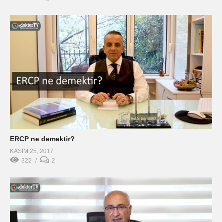
ERCP ne demektir?
KASIM 25, 2017
322
2