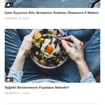
0
İçme Suyunun Kilo Vermenize Yardımcı Olmasının 6 Nedeni
HAZIRAN 28, 2018
0
Sağlıklı Beslenmenin Faydaları Nelerdir?
HAZIRAN 27, 2018