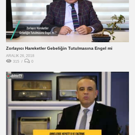
Zorlayıcı Hareketler Gebeliğin Tutulmasına Engel mi
ARALIK 26, 2018
315
0