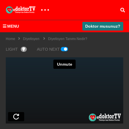
MENU
Doktor musunuz?
Home
Diyetisyen
Diyetisyen Tanımı Nedir?
LIGHT
AUTO NEXT