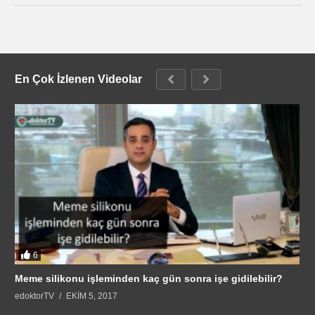
En Çok İzlenen Videolar
6
Meme silikonu işleminden kaç gün sonra işe gidilebilir?
edoktorTV
EKIM 5, 2017