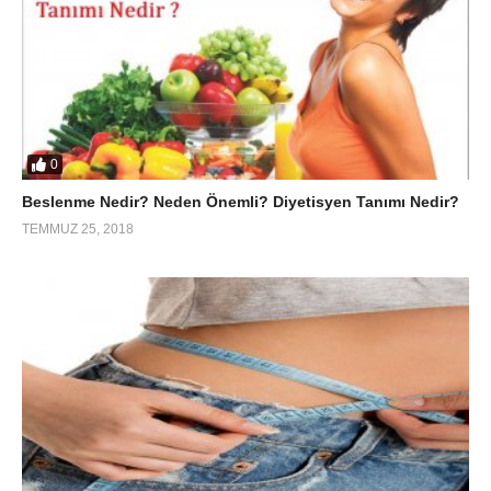
0
Beslenme Nedir? Neden Önemli? Diyetisyen Tanımı Nedir?
TEMMUZ 25, 2018