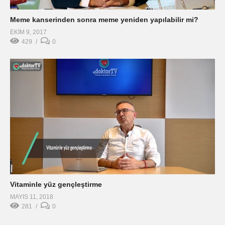
Vitaminle yüz gençleştirme
MAYIS 11, 2018
281
0
En Çok İzlenen Videolar