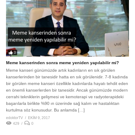
Meme kanseri günümüzde artık kadınların en sık görülen
kanserlerinden bir tanesidir hatta en sık görülenidir. 7-8 kadında
bir görülen meme kanseri özellikle kadınlarda hayatı tehdit eden
en önemli kanserlerden bir tanesidir. Ancak günümüzde modern
cerrahi tekniklerin gelişmesi ve kemoterapi ve radyoterapideki
başarılarla birlikte %90 ın üzerinde sağ kalım ve hastalıktan
kurtulma söz konusudur. Bu anlamda […]
edoktorTV
EKIM 9, 2017
429
0
Load More