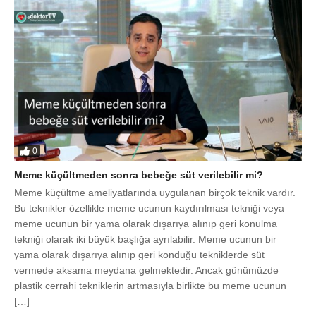
0
Meme küçültmeden sonra bebeğe süt verilebilir mi?
Meme küçültme ameliyatlarında uygulanan birçok teknik vardır.
Bu teknikler özellikle meme ucunun kaydırılması tekniği veya
meme ucunun bir yama olarak dışarıya alınıp geri konulma
tekniği olarak iki büyük başlığa ayrılabilir. Meme ucunun bir
yama olarak dışarıya alınıp geri konduğu tekniklerde süt
vermede aksama meydana gelmektedir. Ancak günümüzde
plastik cerrahi tekniklerin artmasıyla birlikte bu meme ucunun
[…]
edoktorTV
EKIM 9, 2017
703
0