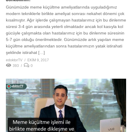
Günümüzde meme küçültme ameliyatlarında uyguladığımız
modern tekniklerle birlikte ameliyat sonrası nekahet dönemi çok
kısalmıştır. Ağır işlerde çalışmayan hastalarımız için bu dinlenme
süresi 3-4 gün arasında yeterli olmaktadır ancak kol kasıyla kol
gücüyle çalışmakta olan hastalarımız için bu dinlenme süresinin
5-7 gün olduğu önerilmektedir. Günümüzde artık yapılan meme
küçültme ameliyatlarından sonra hastalarımızın yatak istirahati
şeklinde istirahat […]
edoktorTV
EKIM 9, 2017
393
0