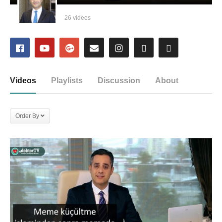
26 videos
Videos
Playlists
Discussion
About
Order By