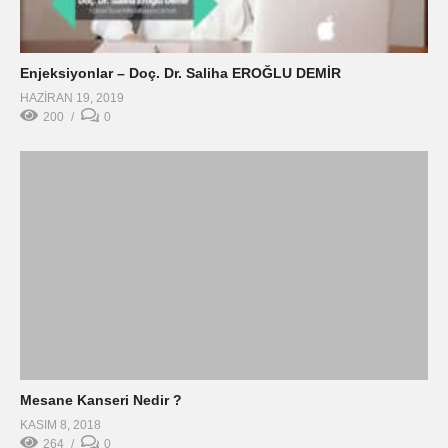
Mesane Kanseri Nedir ?
KASIM 8, 2018
264
0