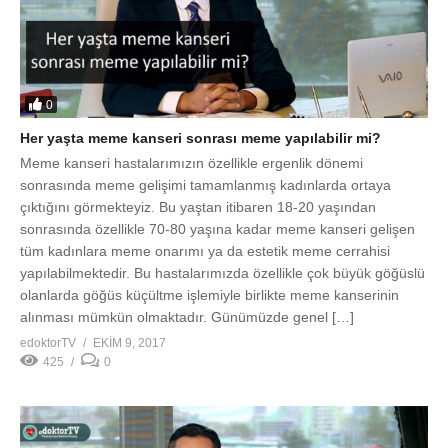
sonrasında özellikle 70-80 yaşına kadar meme kanseri gelişen
tüm kadınlara meme onarımı ya da estetik meme cerrahisi
yapılabilmektedir. Bu hastalarımızda özellikle çok büyük göğüslü
olanlarda göğüs küçültme işlemiyle birlikte meme kanserinin
alınması mümkün olmaktadır. Günümüzde genel […]
edoktorTV
EKIM 9, 2017
425
0
0
Meme kanserinden sonra meme yeniden yapılabilir mi?