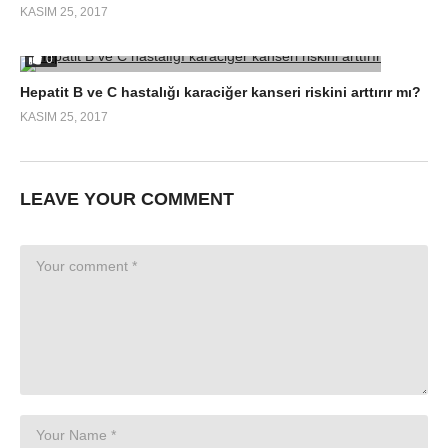
KASIM 25, 2017
0
Hepatit B ve C hastalığı karaciğer kanseri riskini arttırır mı?
KASIM 25, 2017
LEAVE YOUR COMMENT