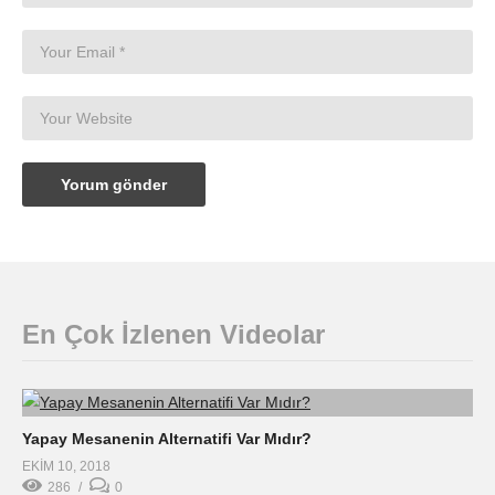
En Çok İzlenen Videolar
Yapay Mesanenin Alternatifi Var Mıdır?
EKIM 10, 2018
286
0