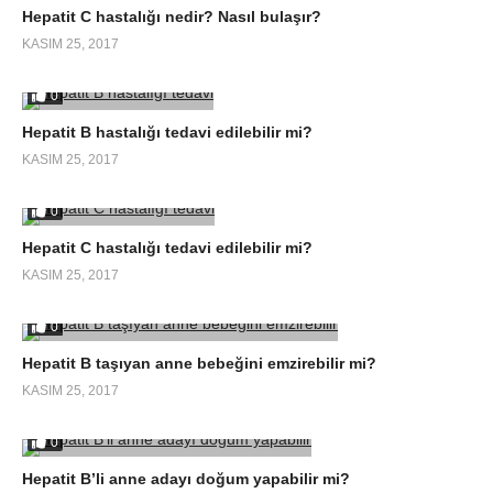
Hepatit C hastalığı nedir? Nasıl bulaşır?
KASIM 25, 2017
0
Hepatit B hastalığı tedavi edilebilir mi?
KASIM 25, 2017
0
Hepatit C hastalığı tedavi edilebilir mi?
KASIM 25, 2017
0
Hepatit B taşıyan anne bebeğini emzirebilir mi?
KASIM 25, 2017
0
Hepatit B’li anne adayı doğum yapabilir mi?