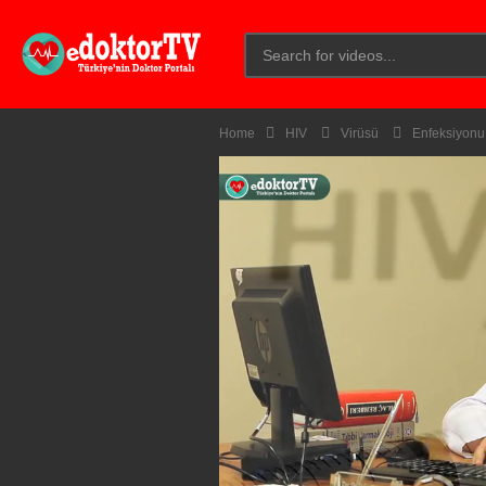
Home
HIV
Virüsü
Enfeksiyonu