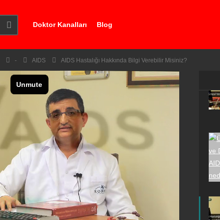
Doktor Kanalları
Blog
-
AIDS
AIDS Hastalığı Hakkında Bilgi Verebilir Misiniz?