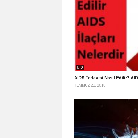
0
AIDS Tedavisi Nasıl Edilir? AID
TEMMUZ 21, 2018