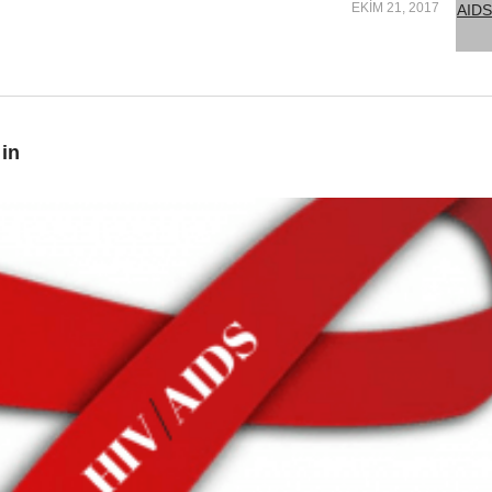
EKIM 21, 2017
 in