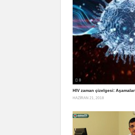
0
HIV zaman çizelgesi: Aşamalar
HAZIRAN 21, 2018