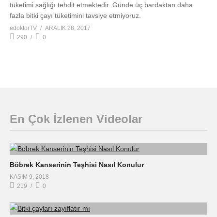
tüketimi sağlığı tehdit etmektedir. Günde üç bardaktan daha
fazla bitki çayı tüketimini tavsiye etmiyoruz.
edoktorTV
ARALIK 28, 2017
290
0
En Çok İzlenen Videolar
Böbrek Kanserinin Teşhisi Nasıl Konulur
KASIM 9, 2018
219
0