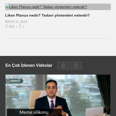
Liken Planus nedir? Tedavi yöntemleri nelerdir?
MAYIS 11, 2018
953
1
En Çok İzlenen Videolar