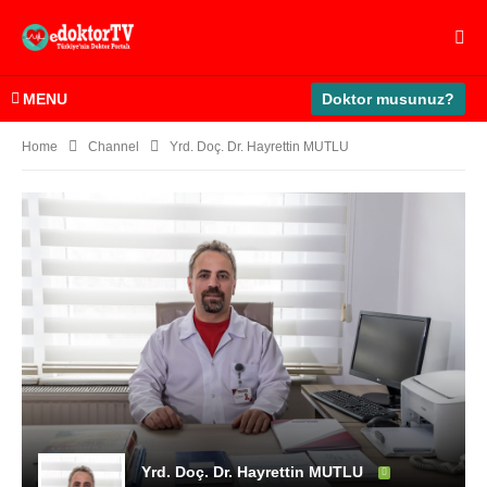
MENU
Doktor musunuz?
Home
Channel
Yrd. Doç. Dr. Hayrettin MUTLU
Yrd. Doç. Dr. Hayrettin MUTLU