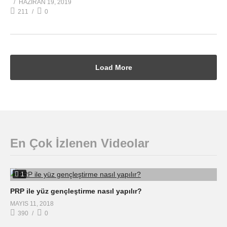
HAZIRAN 19, 2019
211
0
Load More
En Çok İzlenen Videolar
1
PRP ile yüz gençleştirme nasıl yapılır?
MAYIS 11, 2018
390
0