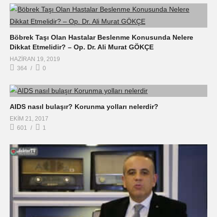
Böbrek Taşı Olan Hastalar Beslenme Konusunda Nelere
Dikkat Etmelidir? – Op. Dr. Ali Murat GÖKÇE
HAZIRAN 19, 2019
364
0
AIDS nasıl bulaşır? Korunma yolları nelerdir?
EKIM 21, 2017
601
1