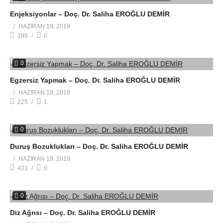
Enjeksiyonlar – Doç. Dr. Saliha EROĞLU DEMİR
HAZIRAN 19, 2019
199
0
0
Egzersiz Yapmak – Doç. Dr. Saliha EROĞLU DEMİR
HAZIRAN 19, 2019
225
1
0
Duruş Bozuklukları – Doç. Dr. Saliha EROĞLU DEMİR
HAZIRAN 19, 2019
431
0
0
Diz Ağrısı – Doç. Dr. Saliha EROĞLU DEMİR