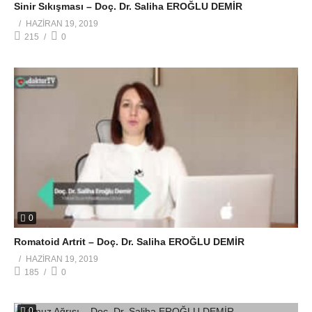
Sinir Sıkışması – Doç. Dr. Saliha EROĞLU DEMİR
HAZIRAN 19, 2019
215
0
0
Romatoid Artrit – Doç. Dr. Saliha EROĞLU DEMİR
HAZIRAN 19, 2019
185
0
0