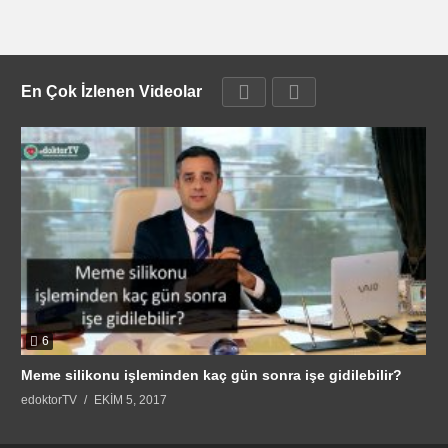
En Çok İzlenen Videolar
6
Meme silikonu işleminden kaç gün sonra işe gidilebilir?
edoktorTV
EKIM 5, 2017