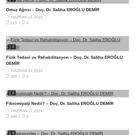
Omuz Ağrısı – Doç. Dr. Saliha EROĞLU DEMİR
HAZIRAN 19, 2019
215
0
0
Fizik Tedavi ve Rehabilitasyon – Doç. Dr. Saliha EROĞLU
DEMİR
HAZIRAN 19, 2019
355
0
0
Fibromiyalji Nedir? – Doç. Dr. Saliha EROĞLU DEMİR
HAZIRAN 19, 2019
246
0
0