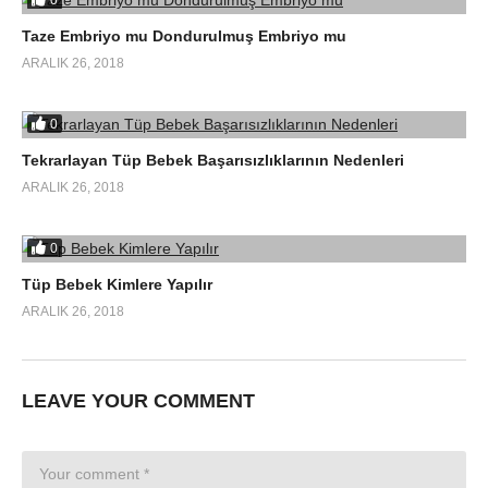
Taze Embriyo mu Dondurulmuş Embriyo mu
ARALIK 26, 2018
0
Tekrarlayan Tüp Bebek Başarısızlıklarının Nedenleri
ARALIK 26, 2018
0
Tüp Bebek Kimlere Yapılır
ARALIK 26, 2018
LEAVE YOUR COMMENT