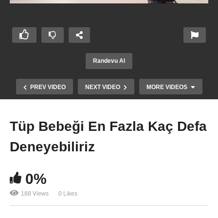
Randevu Al
PREV VIDEO
NEXT VIDEO
MORE VIDEOS
Tüp Bebeği En Fazla Kaç Defa
Deneyebiliriz
0%
188 Views
0 Likes
Tüp Bebek Nasıl Yapılır