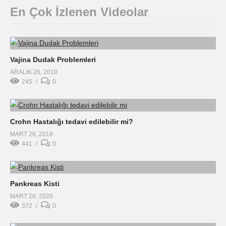
En Çok İzlenen Videolar
Vajina Dudak Problemleri
ARALIK 26, 2018
245
0
Crohn Hastalığı tedavi edilebilir mi?
MART 26, 2018
441
0
Pankreas Kisti
MART 28, 2020
372
0