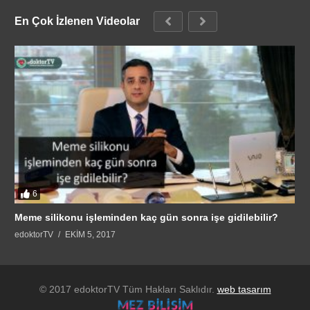
En Çok İzlenen Videolar
6
Meme silikonu işleminden kaç gün sonra işe gidilebilir?
edoktorTV
EKIM 5, 2017
© 2017 edoktorTV Tüm Hakları Saklıdır.
web tasarım