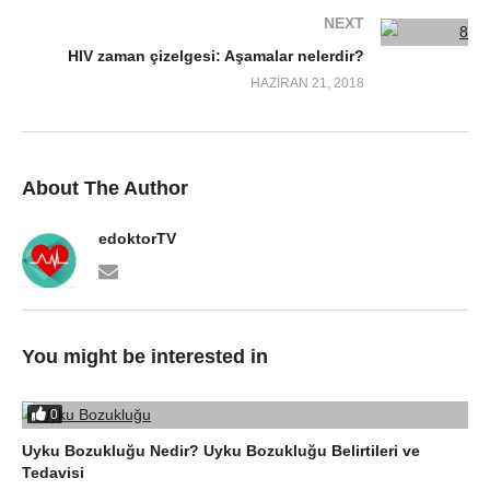
NEXT
HIV zaman çizelgesi: Aşamalar nelerdir?
HAZIRAN 21, 2018
About The Author
edoktorTV
You might be interested in
0
Uyku Bozukluğu Nedir? Uyku Bozukluğu Belirtileri ve
Tedavisi