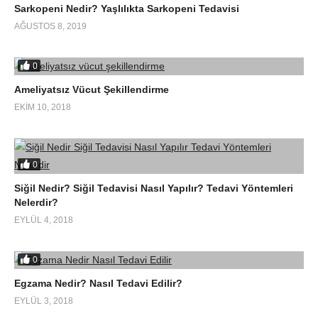
Sarkopeni Nedir? Yaşlılıkta Sarkopeni Tedavisi
AĞUSTOS 8, 2019
0
Ameliyatsız Vücut Şekillendirme
EKIM 10, 2018
0
Siğil Nedir? Siğil Tedavisi Nasıl Yapılır? Tedavi Yöntemleri
Nelerdir?
EYLÜL 4, 2018
0
Egzama Nedir? Nasıl Tedavi Edilir?
EYLÜL 3, 2018