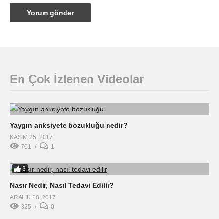
En Çok İzlenen Videolar
Yaygın anksiyete bozukluğu nedir?
KASIM 25, 2017
701
1
3
Nasır Nedir, Nasıl Tedavi Edilir?
ARALIK 28, 2017
825
0