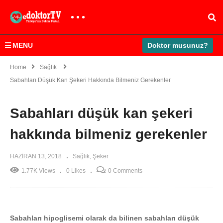
MENU
Doktor musunuz?
Home
Sağlık
Sabahları Düşük Kan Şekeri Hakkında Bilmeniz Gerekenler
Sabahları düşük kan şekeri
hakkında bilmeniz gerekenler
HAZIRAN 13, 2018
Sağlık
Şeker
1.77K Views
0 Likes
0 Comments
Sabahları hipoglisemi olarak da bilinen sabahları düşük