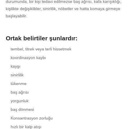
durumunda, bir kişi tedavi edilmezse baş ağrısı, kafa karışıklığı,
kişilikte değişiklikler, sinirlilik, nöbetler ve hatta komaya girmeye
başlayabilir.
Ortak belirtiler şunlardır:
tembel, titrek veya terli hissetmek
koordinasyon kaybı
kaygı
sinirlilik
tükenme
baş ağrısı
yorgunluk
baş dönmesi
Konsantrasyon zorluğu
hızlı bir kalp atışı