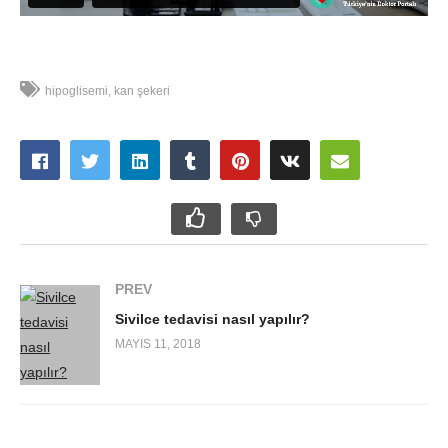
hipoglisemi
kan şekeri
PREV
Sivilce tedavisi nasıl yapılır?
MAYIS 11, 2018