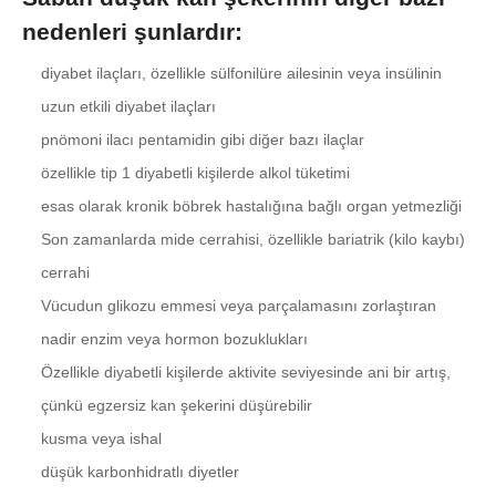
nedenleri şunlardır:
diyabet ilaçları, özellikle sülfonilüre ailesinin veya insülinin
uzun etkili diyabet ilaçları
pnömoni ilacı pentamidin gibi diğer bazı ilaçlar
özellikle tip 1 diyabetli kişilerde alkol tüketimi
esas olarak kronik böbrek hastalığına bağlı organ yetmezliği
Son zamanlarda mide cerrahisi, özellikle bariatrik (kilo kaybı)
cerrahi
Vücudun glikozu emmesi veya parçalamasını zorlaştıran
nadir enzim veya hormon bozuklukları
Özellikle diyabetli kişilerde aktivite seviyesinde ani bir artış,
çünkü egzersiz kan şekerini düşürebilir
kusma veya ishal
düşük karbonhidratlı diyetler