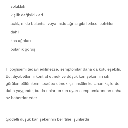
solukluk
kişilik değişiklikleri
açlık, mide bulantısı veya mide ağrısı gibi fiziksel belirtiler
dahil
kas ağrıları
bulanık görüş
Hipoglisemi tedavi edilmezse, semptomlar daha da kötüleşebilir.
Bu, diyabetlerini kontrol etmek ve düşük kan şekerinin sık
görülen bölümlerini tecrübe etmek için insülin kullanan kişilerde
daha yaygındır, bu da onları erken uyarı semptomlarından daha
az haberdar eder.
Şiddetli düşük kan şekerinin belirtileri şunlardır: