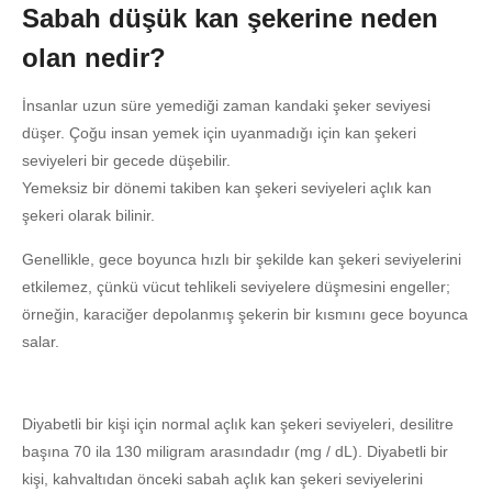
Sabah düşük kan şekerine neden
olan nedir?
İnsanlar uzun süre yemediği zaman kandaki şeker seviyesi
düşer. Çoğu insan yemek için uyanmadığı için kan şekeri
seviyeleri bir gecede düşebilir.
Yemeksiz bir dönemi takiben kan şekeri seviyeleri açlık kan
şekeri olarak bilinir.
Genellikle, gece boyunca hızlı bir şekilde kan şekeri seviyelerini
etkilemez, çünkü vücut tehlikeli seviyelere düşmesini engeller;
örneğin, karaciğer depolanmış şekerin bir kısmını gece boyunca
salar.
Diyabetli bir kişi için normal açlık kan şekeri seviyeleri, desilitre
başına 70 ila 130 miligram arasındadır (mg / dL). Diyabetli bir
kişi, kahvaltıdan önceki sabah açlık kan şekeri seviyelerini