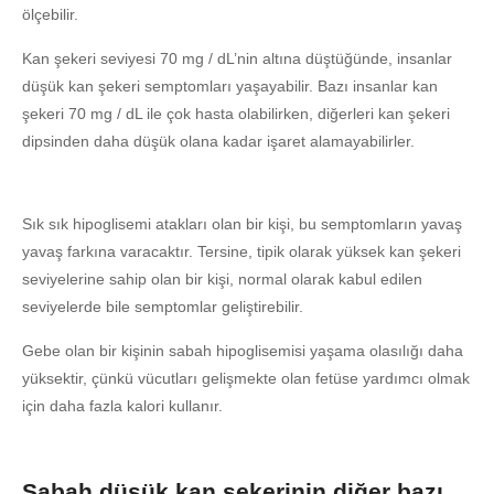
ölçebilir.
Kan şekeri seviyesi 70 mg / dL’nin altına düştüğünde, insanlar
düşük kan şekeri semptomları yaşayabilir. Bazı insanlar kan
şekeri 70 mg / dL ile çok hasta olabilirken, diğerleri kan şekeri
dipsinden daha düşük olana kadar işaret alamayabilirler.
Sık sık hipoglisemi atakları olan bir kişi, bu semptomların yavaş
yavaş farkına varacaktır. Tersine, tipik olarak yüksek kan şekeri
seviyelerine sahip olan bir kişi, normal olarak kabul edilen
seviyelerde bile semptomlar geliştirebilir.
Gebe olan bir kişinin sabah hipoglisemisi yaşama olasılığı daha
yüksektir, çünkü vücutları gelişmekte olan fetüse yardımcı olmak
için daha fazla kalori kullanır.
Sabah düşük kan şekerinin diğer bazı