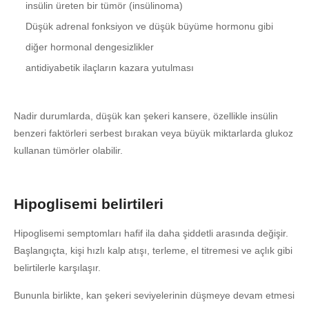
insülin üreten bir tümör (insülinoma)
Düşük adrenal fonksiyon ve düşük büyüme hormonu gibi
diğer hormonal dengesizlikler
antidiyabetik ilaçların kazara yutulması
Nadir durumlarda, düşük kan şekeri kansere, özellikle insülin
benzeri faktörleri serbest bırakan veya büyük miktarlarda glukoz
kullanan tümörler olabilir.
Hipoglisemi belirtileri
Hipoglisemi semptomları hafif ila daha şiddetli arasında değişir.
Başlangıçta, kişi hızlı kalp atışı, terleme, el titremesi ve açlık gibi
belirtilerle karşılaşır.
Bununla birlikte, kan şekeri seviyelerinin düşmeye devam etmesi