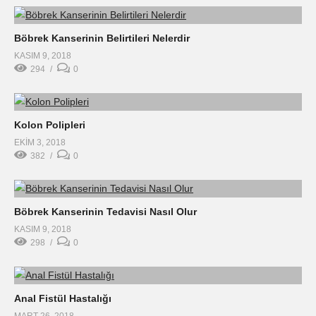
Böbrek Kanserinin Belirtileri Nelerdir
KASIM 9, 2018
294
0
Kolon Polipleri
EKIM 3, 2018
382
0
Böbrek Kanserinin Tedavisi Nasıl Olur
KASIM 9, 2018
298
0
Anal Fistül Hastalığı
MART 26, 2018