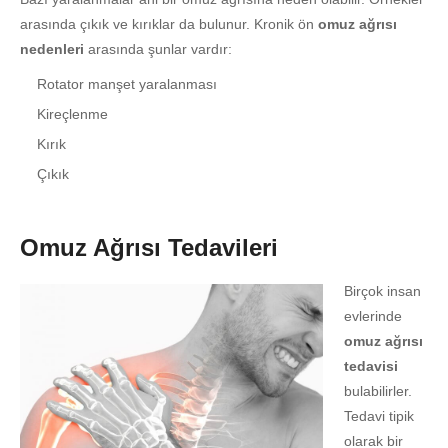
arasında çıkık ve kırıklar da bulunur. Kronik ön
omuz ağrısı
nedenleri
arasında şunlar vardır:
Rotator manşet yaralanması
Kireçlenme
Kırık
Çıkık
Omuz Ağrısı Tedavileri
Birçok insan
evlerinde
omuz ağrısı
tedavisi
bulabilirler.
Tedavi tipik
olarak bir