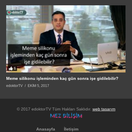
6
Meme silikonu işleminden kaç gün sonra işe gidilebilir?
edoktorTV
EKIM 5, 2017
© 2017 edoktorTV Tüm Hakları Saklıdır.
web tasarım
Anasayfa
İletişim