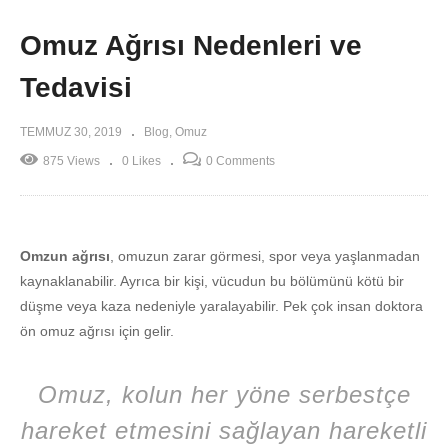
Omuz Ağrısı Nedenleri ve
Tedavisi
TEMMUZ 30, 2019
Blog
Omuz
875 Views
0 Likes
0 Comments
Omzun ağrısı
, omuzun zarar görmesi, spor veya yaşlanmadan
kaynaklanabilir. Ayrıca bir kişi, vücudun bu bölümünü kötü bir
düşme veya kaza nedeniyle yaralayabilir. Pek çok insan doktora
ön omuz ağrısı için gelir.
Omuz, kolun her yöne serbestçe
hareket etmesini sağlayan hareketli