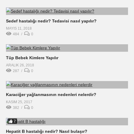
Sedef hastalığı nedir? Tedavisi nasıl yapılır?
MAYIS 11, 2018
484
0
Tüp Bebek Kimlere Yapılır
ARALIK 26, 2018
287
0
Karaciğer yağlanmasının nedenleri nelerdir?
KASIM 25, 2017
382
0
2
Hepatit B hastalığı nedir? Nasıl bulaşır?