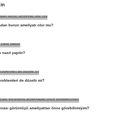
 in
adan burun ameliyatı olur mu?
nasıl yapılır?
problemleri de düzelir mi?
nrası görüntüyü ameliyattan önce görebilirmiyim?