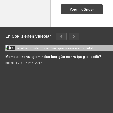
En Çok İzlenen Videolar
6
Meme silikonu işleminden kaç gün sonra işe gidilebilir?
edoktorTV
EKIM 5, 2017