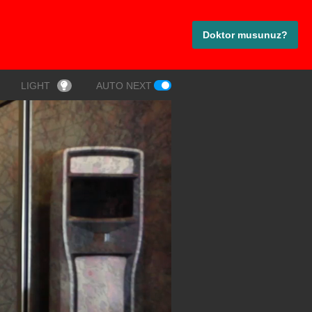
Doktor musunuz?
LIGHT
AUTO NEXT