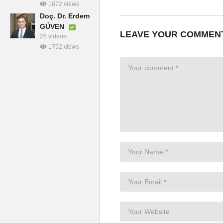
1672 views
Doç. Dr. Erdem
GÜVEN
LEAVE YOUR COMMEN
26 videos
1792 views