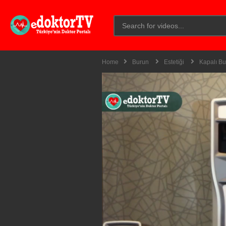
Home
Burun
Estetiği
Kapalı Bur