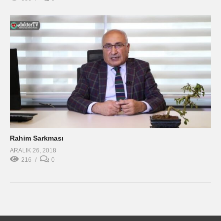
Rahim Sarkması
ARALIK 26, 2018
216
0