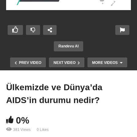
Randevu Al
PREV VIDEO
NEXT VIDEO
MORE VIDEOS
Ülkemizde ve Dünya’da
AIDS’in durumu nedir?
0%
381 Views
0 Likes