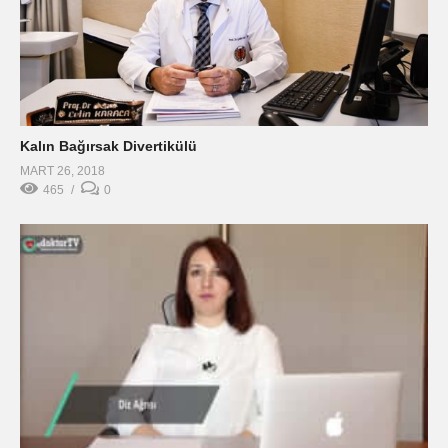
Kalın Bağırsak Divertikülü
MART 26, 2018
465
0