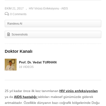
AIDS Hastalığının belirtileri nelerdir?
EKIM 21, 2017
HIV Virüsü Enfeksiyonu - AIDS
0 Comments
Randevu Al
Screenshots
Doktor Kanalı
Prof. Dr. Vedat TURHAN
16 VIDEOS
25 yıl kadar önce ilk kez tanımlanan
HIV virüs enfeksiyonları
ya da
AIDS hastalığı
tabloları malesef günümüzde giderek
artmaktadır. Özellikle dünyanın bazı coğrafik bölgelerinde Doğu