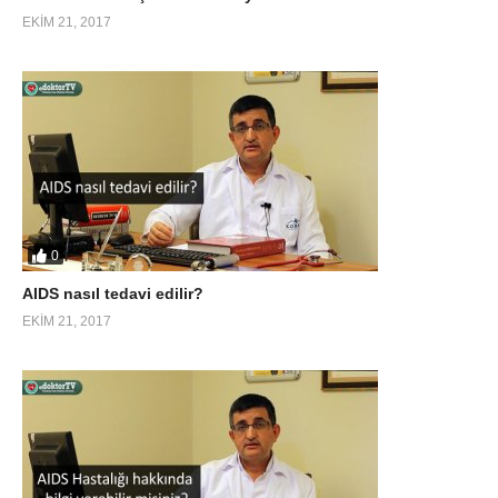
EKIM 21, 2017
0
AIDS nasıl tedavi edilir?
EKIM 21, 2017