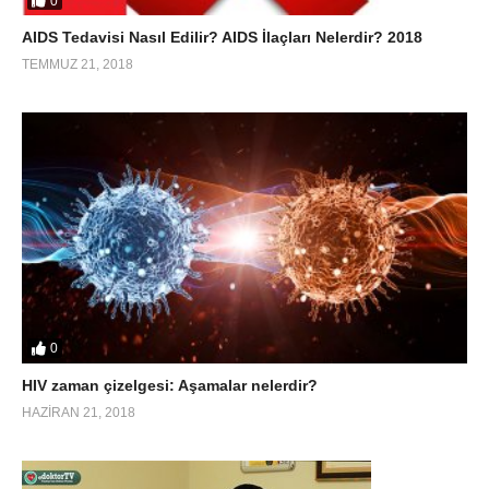
0
AIDS Tedavisi Nasıl Edilir? AIDS İlaçları Nelerdir? 2018
TEMMUZ 21, 2018
0
HIV zaman çizelgesi: Aşamalar nelerdir?
HAZIRAN 21, 2018