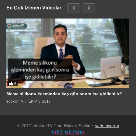
En Çok İzlenen Videolar
6
Meme silikonu işleminden kaç gün sonra işe gidilebilir?
edoktorTV
EKIM 5, 2017
© 2017 edoktorTV Tüm Hakları Saklıdır.
web tasarım