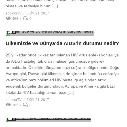
olması ve tedaviye bir an […]
edoktorTV
EKIM 21, 2017
484
0
0
Ülkemizde ve Dünya’da AIDS’in durumu nedir?
25 yıl kadar önce ilk kez tanımlanan HIV virüs enfeksiyonları ya
da AIDS hastalığı tabloları malesef günümüzde giderek
artmaktadır. Özellikle dünyanın bazı coğrafik bölgelerinde Doğu
Avrupa gibi, Rusya gibi ülkemizin de içinde bulunduğu coğrafya
ve Afrika’nın bazı bölümleri HIV hastalığı açısından artık
endemik bölgeler durumundadır. Avrupa ve Amerika gibi bazı
kıtalarda HIV hastalığı alınan bazı […]
edoktorTV
EKIM 21, 2017
382
0
0