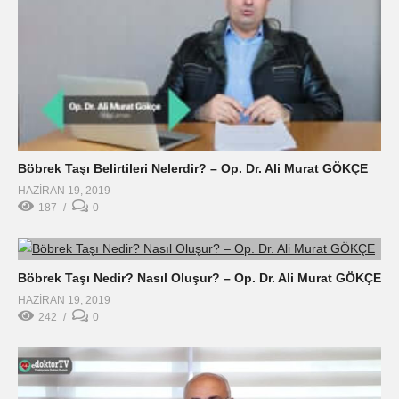
Böbrek Taşı Belirtileri Nelerdir? – Op. Dr. Ali Murat GÖKÇE
HAZIRAN 19, 2019
187
0
Böbrek Taşı Nedir? Nasıl Oluşur? – Op. Dr. Ali Murat GÖKÇE
HAZIRAN 19, 2019
242
0