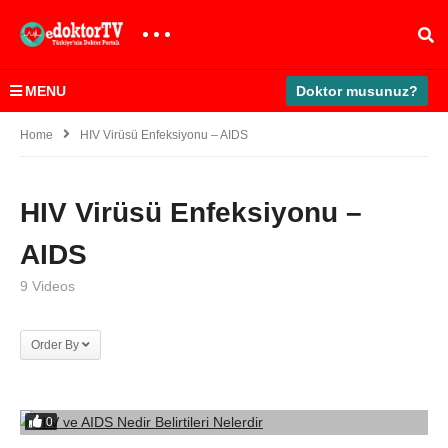
MENU
Doktor musunuz?
Home
HIV Virüsü Enfeksiyonu – AIDS
HIV Virüsü Enfeksiyonu –
AIDS
9 Videos
Order By
0