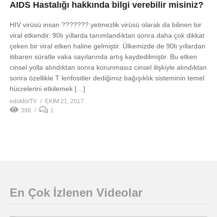
AIDS Hastalığı hakkında bilgi verebilir misiniz?
HIV virüsü insan ??????? yetmezlik virüsü olarak da bilinen bir
viral etkendir. 90lı yıllarda tanımlandıktan sonra daha çok dikkat
çeken bir viral etken haline gelmiştir. Ülkemizde de 90lı yıllardan
itibaren süratle vaka sayılarında artış kaydedilmiştir. Bu etken
cinsel yolla alındıktan sonra korunmasız cinsel ilişkiyle alındıktan
sonra özellikle T lenfositler dediğimiz bağışıklık sisteminin temel
hücrelerini etkilemek […]
edoktorTV
EKIM 21, 2017
398
1
En Çok İzlenen Videolar