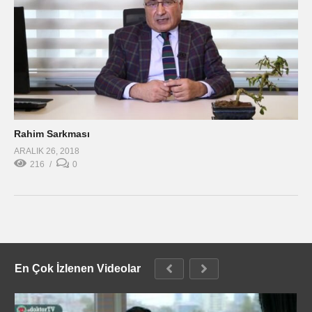
Rahim Sarkması
ARALIK 26, 2018
216
0
En Çok İzlenen Videolar