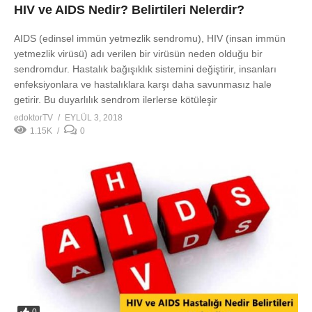
HIV ve AIDS Nedir? Belirtileri Nelerdir?
AIDS (edinsel immün yetmezlik sendromu), HIV (insan immün
yetmezlik virüsü) adı verilen bir virüsün neden olduğu bir
sendromdur. Hastalık bağışıklık sistemini değiştirir, insanları
enfeksiyonlara ve hastalıklara karşı daha savunmasız hale
getirir. Bu duyarlılık sendrom ilerlerse kötüleşir
edoktorTV
EYLÜL 3, 2018
1.15K
0