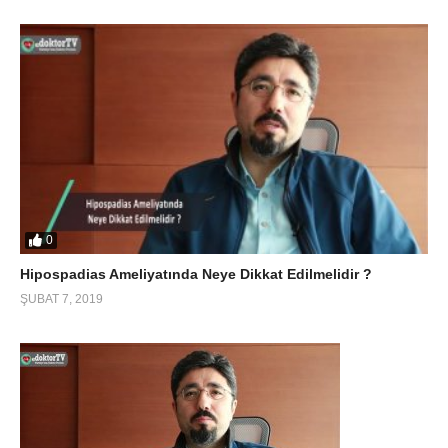
0
Hipospadias Ameliyatında Neye Dikkat Edilmelidir ?
ŞUBAT 7, 2019