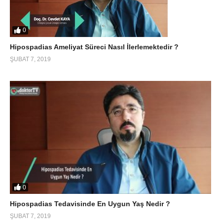
0
Hipospadias Ameliyat Süreci Nasıl İlerlemektedir ?
ŞUBAT 7, 2019
0
Hipospadias Tedavisinde En Uygun Yaş Nedir ?
ŞUBAT 7, 2019