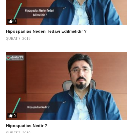
0
Hipospadias Neden Tedavi Edilmelidir ?
ŞUBAT 7, 2019
0
Hipospadias Nedir ?