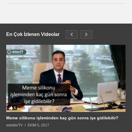
En Çok İzlenen Videolar
6
Meme silikonu işleminden kaç gün sonra işe gidilebilir?
edoktorTV
EKIM 5, 2017