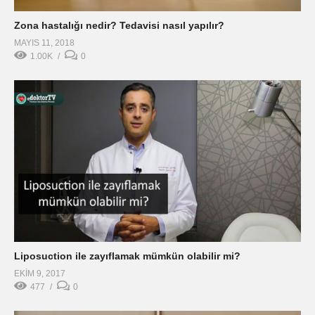
Zona hastalığı nedir? Tedavisi nasıl yapılır?
MAYIS 11, 2018
1.00K
0
Liposuction ile zayıflamak mümkün olabilir mi?
EKIM 9, 2017
477
0