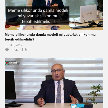
Meme silikonunda damla modeli mi yuvarlak silikon mu
tercih edilmelidir?
EKIM 5, 2017
1.39K
0