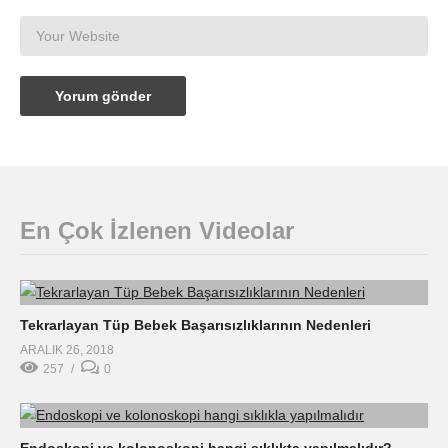
En Çok İzlenen Videolar
Tekrarlayan Tüp Bebek Başarısızlıklarının Nedenleri
ARALIK 26, 2018
257
0