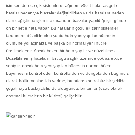
için son derece şık sistemlere rağmen, vücut hala rastgele
hatalar nedeniyle hücreler değiştirilirken ya da hatalara neden
olan değiştirme işlemine dışarıdan baskılar yapıldığı için günde
on binlerce hata yapar. Bu hataların çoğu ek zarif sistemler
tarafından düzeltilmekte ya da hata yeni yapılan hücrenin
ölümüne yol açmakta ve başka bir normal yeni hücre
üretilmektedir. Ancak bazen bir hata yapılır ve düzeltilmez.
Düzeltilmemiş hataların birçoğu sağlık üzerinde çok az etkiye
sahiptir, ancak hata yeni yapılan hücrenin normal hücre
büyümesini kontrol eden kontrollerden ve dengelerden bağımsız
olarak bölünmesine izin verirse, bu hücre kontrolsüz bir şekilde
çoğalmaya başlayabilir. Bu olduğunda, bir tümör (esas olarak
anormal hücrelerin bir kütlesi) gelişebilir.