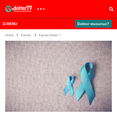
MENU
Doktor musunuz?
Home
Kanser
Kanser Nedir ?