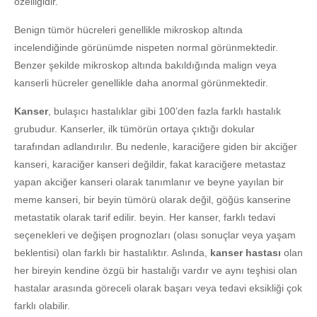
özelliğidir.
Benign tümör hücreleri genellikle mikroskop altında
incelendiğinde görünümde nispeten normal görünmektedir.
Benzer şekilde mikroskop altında bakıldığında malign veya
kanserli hücreler genellikle daha anormal görünmektedir.
Kanser
, bulaşıcı hastalıklar gibi 100’den fazla farklı hastalık
grubudur. Kanserler, ilk tümörün ortaya çıktığı dokular
tarafından adlandırılır. Bu nedenle, karaciğere giden bir akciğer
kanseri, karaciğer kanseri değildir, fakat karaciğere metastaz
yapan akciğer kanseri olarak tanımlanır ve beyne yayılan bir
meme kanseri, bir beyin tümörü olarak değil, göğüs kanserine
metastatik olarak tarif edilir. beyin. Her kanser, farklı tedavi
seçenekleri ve değişen prognozları (olası sonuçlar veya yaşam
beklentisi) olan farklı bir hastalıktır. Aslında,
kanser hastası
olan
her bireyin kendine özgü bir hastalığı vardır ve aynı teşhisi olan
hastalar arasında göreceli olarak başarı veya tedavi eksikliği çok
farklı olabilir.