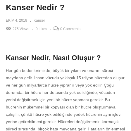
Kanser Nedir ?
EKIM 4, 2018
Kanser
275 Views
0 Likes
0 Comments
Kanser Nedir, Nasıl Oluşur ?
Her gün bedenlerimizde, büyük bir yıkım ve onarım süreci
meydana gelir. İnsan vücudu yaklaşık 15 trilyon hücreden oluşur
ve her gün milyarlarca hücre yıpranır veya yok edilir. Çoğu
durumda, bir hücre her defasında yok edildiğinde, vücudun
yerini değiştirmek için yeni bir hücre yapması gerekir. Bu
hücrenin mükemmel bir kopyası olan bir hücre oluşturmaya
çalışılır, çünkü hücre yok edildiğinde yedek hücrenin aynı işlevi
yerine getirebilmesi gerekir. Hücreleri değiştirmenin karmaşık
süreci sırasında, birçok hata meydana gelir. Hataların önlenmesi