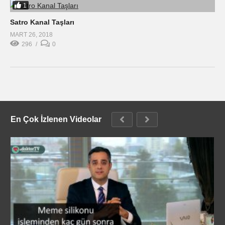
1
Satro Kanal Taşları
MART 26, 2018
296
0
En Çok İzlenen Videolar