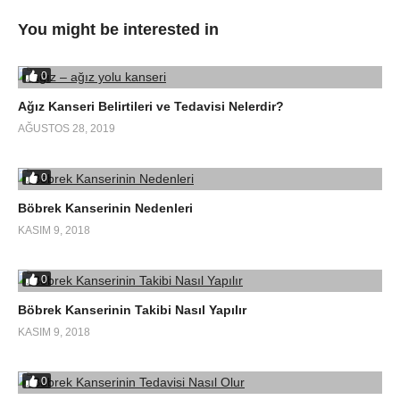
You might be interested in
0
Ağız Kanseri Belirtileri ve Tedavisi Nelerdir?
AĞUSTOS 28, 2019
0
Böbrek Kanserinin Nedenleri
KASIM 9, 2018
0
Böbrek Kanserinin Takibi Nasıl Yapılır
KASIM 9, 2018
0