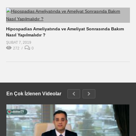
Hipospadias Ameliyatında ve Ameliyat Sonrasında Bakım
Nasıl Yapılmalıdır ?
ŞUBAT 7, 2019
272
0
En Çok İzlenen Videolar