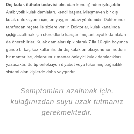
Dış kulak iltihabı tedavisi
olmadan kendiliğinden iyileşebilir.
Antibiyotik kulak damlaları, kendi başına iyileşmeyen bir dış
kulak enfeksiyonu için, en yaygın tedavi yöntemidir. Doktorunuz
tarafından reçete ile sizlere verilir. Doktorlar, kulak kanalında
şişliği azaltmak için steroidlerle karıştırılmış antibiyotik damlaları
da önerebilirler. Kulak damlaları tipik olarak 7 ila 10 gün boyunca
günde birkaç kez kullanılır. Bir dış kulak enfeksiyonunun nedeni
bir mantar ise, doktorunuz mantar önleyici kulak damlacıkları
yazacaktır. Bu tip enfeksiyon diyabet veya tükenmiş bağışıklık
sistemi olan kişilerde daha yaygındır.
Semptomları azaltmak için,
kulağınızdan suyu uzak tutmanız
gerekmektedir.