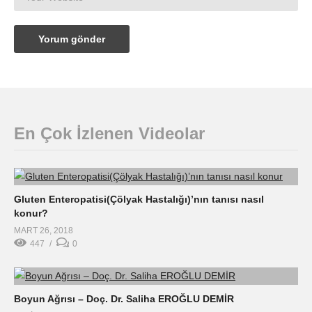
En Çok İzlenen Videolar
Gluten Enteropatisi(Çölyak Hastalığı)’nın tanısı nasıl
konur?
MART 26, 2018
447
0
Boyun Ağrısı – Doç. Dr. Saliha EROĞLU DEMİR