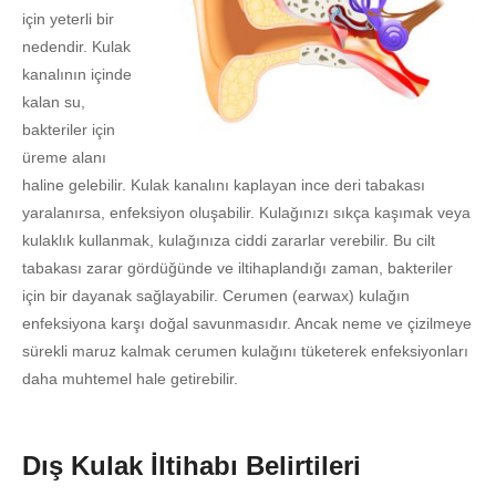
için yeterli bir
nedendir. Kulak
kanalının içinde
kalan su,
bakteriler için
üreme alanı
haline gelebilir. Kulak kanalını kaplayan ince deri tabakası
yaralanırsa, enfeksiyon oluşabilir. Kulağınızı sıkça kaşımak veya
kulaklık kullanmak, kulağınıza ciddi zararlar verebilir. Bu cilt
tabakası zarar gördüğünde ve iltihaplandığı zaman, bakteriler
için bir dayanak sağlayabilir. Cerumen (earwax) kulağın
enfeksiyona karşı doğal savunmasıdır. Ancak neme ve çizilmeye
sürekli maruz kalmak cerumen kulağını tüketerek enfeksiyonları
daha muhtemel hale getirebilir.
Dış Kulak İltihabı Belirtileri