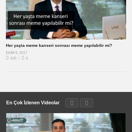
Her yaşta meme kanseri sonrası meme yapılabilir mi?
EKIM 9, 2017
425
0
En Çok İzlenen Videolar