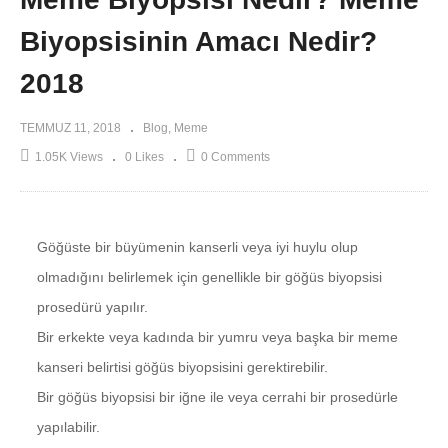
Biyopsisinin Amacı Nedir?
2018
TEMMUZ 11, 2018
Blog
Meme
1.05K Views
0 Likes
0 Comments
Göğüste bir büyümenin kanserli veya iyi huylu olup
olmadığını belirlemek için genellikle bir göğüs biyopsisi
prosedürü yapılır.
Bir erkekte veya kadında bir yumru veya başka bir meme
kanseri belirtisi göğüs biyopsisini gerektirebilir.
Bir göğüs biyopsisi bir iğne ile veya cerrahi bir prosedürle
yapılabilir.