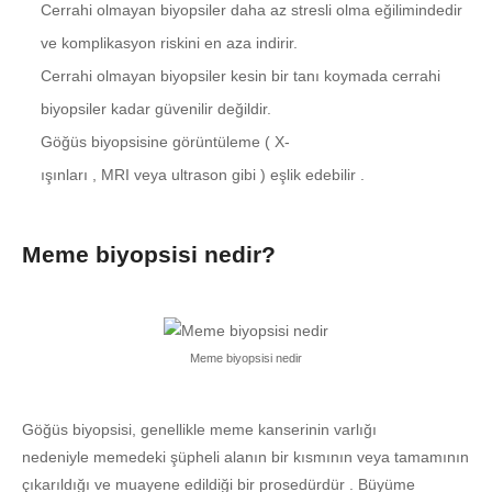
Cerrahi olmayan biyopsiler daha az stresli olma eğilimindedir
ve komplikasyon riskini en aza indirir.
Cerrahi olmayan biyopsiler kesin bir tanı koymada cerrahi
biyopsiler kadar güvenilir değildir.
Göğüs biyopsisine görüntüleme ( X-
ışınları , MRI veya ultrason gibi ) eşlik edebilir .
Meme biyopsisi nedir?
Meme biyopsisi nedir
Göğüs biyopsisi, genellikle meme kanserinin varlığı
nedeniyle memedeki şüpheli alanın bir kısmının veya tamamının
çıkarıldığı ve muayene edildiği bir prosedürdür . Büyüme