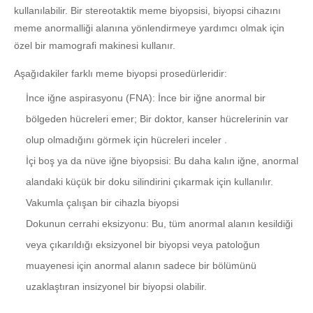
kullanılabilir. Bir stereotaktik meme biyopsisi, biyopsi cihazını
meme anormalliği alanına yönlendirmeye yardımcı olmak için
özel bir mamografi makinesi kullanır.
Aşağıdakiler farklı meme biyopsi prosedürleridir:
İnce iğne aspirasyonu (FNA): İnce bir iğne anormal bir
bölgeden hücreleri emer; Bir doktor, kanser hücrelerinin var
olup olmadığını görmek için hücreleri inceler .
İçi boş ya da nüve iğne biyopsisi: Bu daha kalın iğne, anormal
alandaki küçük bir doku silindirini çıkarmak için kullanılır.
Vakumla çalışan bir cihazla biyopsi
Dokunun cerrahi eksizyonu: Bu, tüm anormal alanın kesildiği
veya çıkarıldığı eksizyonel bir biyopsi veya patoloğun
muayenesi için anormal alanın sadece bir bölümünü
uzaklaştıran insizyonel bir biyopsi olabilir.