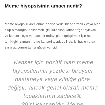
Meme biyopsisinin amacı nedir?
Meme biyopsisi kireçlenme endişe verici bir anormallik veya alan
olup olmadığını belirlemek için kullanılan kanser Eğer öyleyse,
ve kanser , öyle ve nasıl bir tedavi planı geliştirmek için ne
tür. Hiçbir zaman meme kanseri tespit edilirse, iyi huylu ya da
zararsız yumru tanısı güven vericidir.
Kanser için pozitif olan meme
biyopsilerinin yüzdesi bireysel
hastaneye veya kliniğe göre
değişir, ancak genel olarak meme
topaklarının sadece%
20’si kanserlidir. Meme