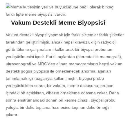
Vakum Destekli Meme Biyopsisi
Vakum destekli biyopsi yapmak için farklı sistemler farklı şirketler
tarafından geliştirilmiştir, ancak hepsi kılavuzluk için radyoloji
görüntüleme çalışmalarını kullanarak bir biyopsi probunun
yerleştirilmesini içerir. Farklı açılardan (stereotaktik mamografi),
ultrasonografi ve MRG’den alınan mamogramların hepsi vakum
destekli göğüs biyopsisi ile örneklenecek anormal alanları
tanımlamak için başarıyla kullanılmıştır. Biyopsi probu
yerleştirildikten sonra, bir vakum, meme dokusunu, probun
içindeki bir açıklıktan, cihazın örnekleme odasına çeker. Daha
sonra enstrümandaki dönen bir kesme cihazı, biyopsi probu
yoluyla bir doku toplama haznesine taşınan doku örneğini
çıkarır.