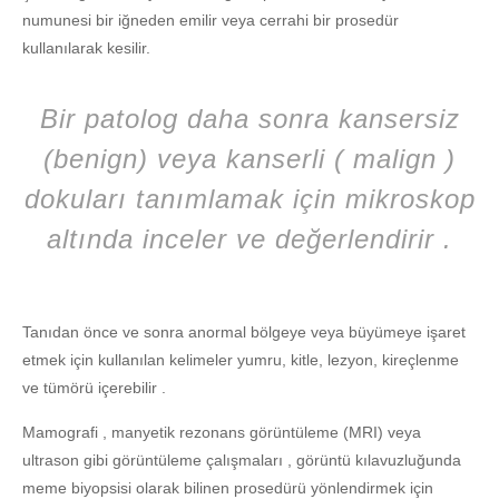
numunesi bir iğneden emilir veya cerrahi bir prosedür
kullanılarak kesilir.
Bir patolog daha sonra kansersiz
(benign) veya kanserli ( malign )
dokuları tanımlamak için mikroskop
altında inceler ve değerlendirir .
Tanıdan önce ve sonra anormal bölgeye veya büyümeye işaret
etmek için kullanılan kelimeler yumru, kitle, lezyon, kireçlenme
ve tümörü içerebilir .
Mamografi , manyetik rezonans görüntüleme (MRI) veya
ultrason gibi görüntüleme çalışmaları , görüntü kılavuzluğunda
meme biyopsisi olarak bilinen prosedürü yönlendirmek için