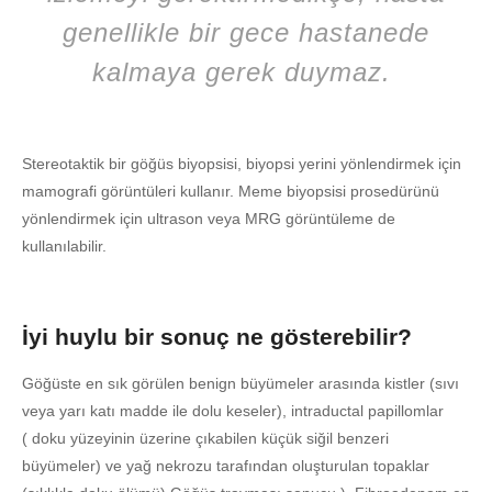
genellikle bir gece hastanede
kalmaya gerek duymaz.
Stereotaktik bir göğüs biyopsisi, biyopsi yerini yönlendirmek için
mamografi görüntüleri kullanır. Meme biyopsisi prosedürünü
yönlendirmek için ultrason veya MRG görüntüleme de
kullanılabilir.
İyi huylu bir sonuç ne gösterebilir?
Göğüste en sık görülen benign büyümeler arasında kistler (sıvı
veya yarı katı madde ile dolu keseler), intraductal papillomlar
( doku yüzeyinin üzerine çıkabilen küçük siğil benzeri
büyümeler) ve yağ nekrozu tarafından oluşturulan topaklar