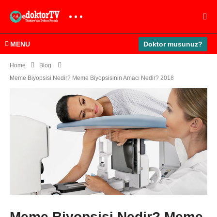
MENU
Doktor musunuz?
Home
Blog
Meme Biyopsisi Nedir? Meme Biyopsisinin Amacı Nedir? 2018
Meme Biyopsisi Nedir? Meme