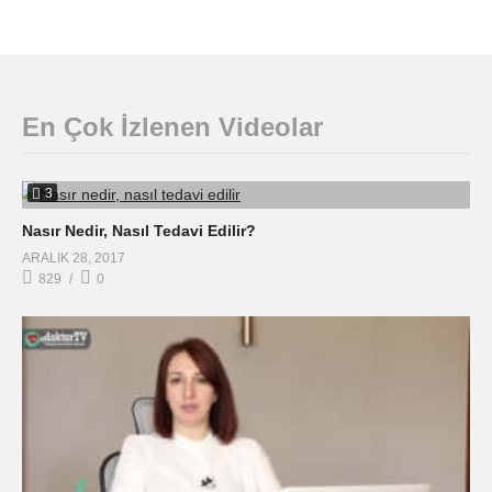
En Çok İzlenen Videolar
3
Nasır Nedir, Nasıl Tedavi Edilir?
ARALIK 28, 2017
829
0