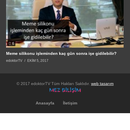
6
Meme silikonu işleminden kaç gün sonra işe gidilebilir?
edoktorTV
EKIM 5, 2017
© 2017 edoktorTV Tüm Hakları Saklıdır.
web tasarım
Anasayfa
İletişim