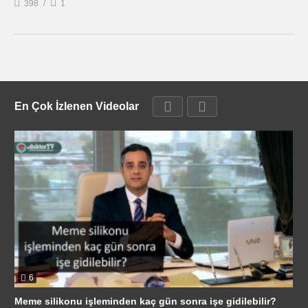
398
1
En Çok İzlenen Videolar
6
Meme silikonu işleminden kaç gün sonra işe gidilebilir?