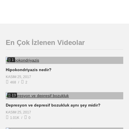
En Çok İzlenen Videolar
1
Hipokondriyazis nedir?
KASIM 25, 2017
468
2
13
Depresyon ve depresif bozukluk aynı şey midir?
KASIM 25, 2017
1.01K
0