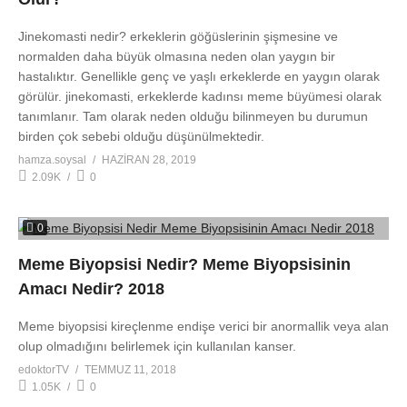
Jinekomasti nedir? erkeklerin göğüslerinin şişmesine ve
normalden daha büyük olmasına neden olan yaygın bir
hastalıktır. Genellikle genç ve yaşlı erkeklerde en yaygın olarak
görülür. jinekomasti, erkeklerde kadınsı meme büyümesi olarak
tanımlanır. Tam olarak neden olduğu bilinmeyen bu durumun
birden çok sebebi olduğu düşünülmektedir.
hamza.soysal
HAZIRAN 28, 2019
2.09K
0
0
Meme Biyopsisi Nedir? Meme Biyopsisinin
Amacı Nedir? 2018
Meme biyopsisi kireçlenme endişe verici bir anormallik veya alan
olup olmadığını belirlemek için kullanılan kanser.
edoktorTV
TEMMUZ 11, 2018
1.05K
0