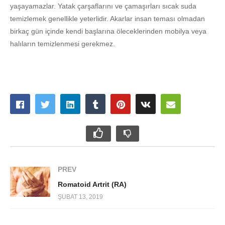
yaşayamazlar. Yatak çarşaflarını ve çamaşırları sıcak suda
temizlemek genellikle yeterlidir. Akarlar insan teması olmadan
birkaç gün içinde kendi başlarına öleceklerinden mobilya veya
halıların temizlenmesi gerekmez.
PREV
Romatoid Artrit (RA)
ŞUBAT 13, 2019