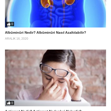
0
Albüminüri Nedir? Albüminüri Nasıl Azaltılabilir?
ARALIK 16, 2020
0