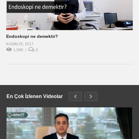
Endoskopi ne demektir?
KASIM 25, 2017
1.09K
0
En Çok İzlenen Videolar