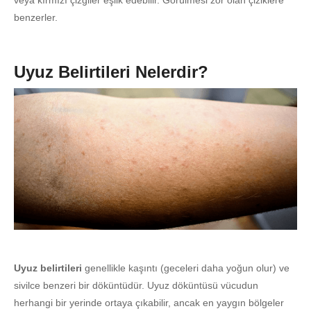
veya kırmızı çizgiler eşlik edebilir. Görülmesi zor olan çiziklere
benzerler.
Uyuz Belirtileri Nelerdir?
Uyuz belirtileri
genellikle kaşıntı (geceleri daha yoğun olur) ve
sivilce benzeri bir döküntüdür. Uyuz döküntüsü vücudun
herhangi bir yerinde ortaya çıkabilir, ancak en yaygın bölgeler