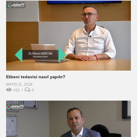
Etbeni tedavisi nasıl yapılır?
MAYIS 11, 2018
410
0