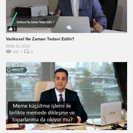
1
Varikosel Ne Zaman Tedavi Edilir?
EKIM 20, 2018
347
0