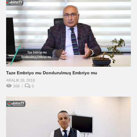
Taze Embriyo mu Dondurulmuş Embriyo mu
ARALIK 26, 2018
268
0