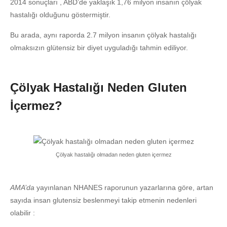
2014 sonuçları , ABD’de yaklaşık 1,76 milyon insanın çölyak
hastalığı olduğunu göstermiştir.
Bu arada, aynı raporda 2.7 milyon insanın çölyak hastalığı
olmaksızın glütensiz bir diyet uyguladığı tahmin ediliyor.
Çölyak Hastalığı Neden Gluten
İçermez?
Çölyak hastalığı olmadan neden gluten içermez
AMA’da
yayınlanan NHANES raporunun yazarlarına göre, artan
sayıda insan glutensiz beslenmeyi takip etmenin nedenleri
olabilir :