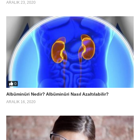
ARALIK 23, 2020
0
Albüminüri Nedir? Albüminüri Nasıl Azaltılabilir?
ARALIK 16, 2020