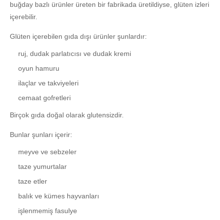
buğday bazlı ürünler üreten bir fabrikada üretildiyse, glüten izleri
içerebilir.
Glüten içerebilen gıda dışı ürünler şunlardır:
ruj, dudak parlatıcısı ve dudak kremi
oyun hamuru
ilaçlar ve takviyeleri
cemaat gofretleri
Birçok gıda doğal olarak glutensizdir.
Bunlar şunları içerir:
meyve ve sebzeler
taze yumurtalar
taze etler
balık ve kümes hayvanları
işlenmemiş fasulye