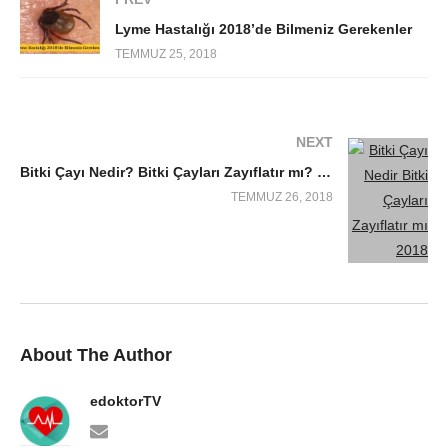
Lyme Hastalığı 2018’de Bilmeniz Gerekenler
TEMMUZ 25, 2018
NEXT
Bitki Çayı Nedir? Bitki Çayları Zayıflatır mı? 2018
TEMMUZ 26, 2018
About The Author
edoktorTV