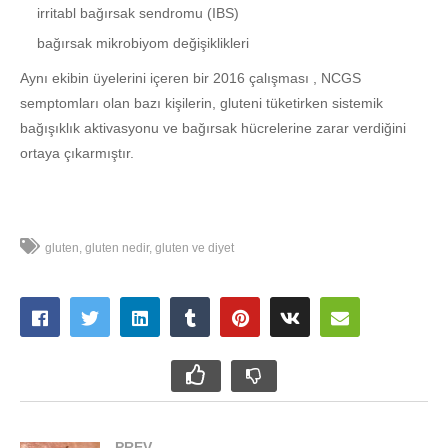
irritabl bağırsak sendromu (IBS)
bağırsak mikrobiyom değişiklikleri
Aynı ekibin üyelerini içeren bir 2016 çalışması , NCGS
semptomları olan bazı kişilerin, gluteni tüketirken sistemik
bağışıklık aktivasyonu ve bağırsak hücrelerine zarar verdiğini
ortaya çıkarmıştır.
gluten
gluten nedir
gluten ve diyet
PREV