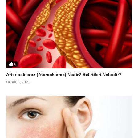
0
Arterioskleroz (Ateroskleroz) Nedir? Belirtileri Nelerdir?
OCAK 6, 2021