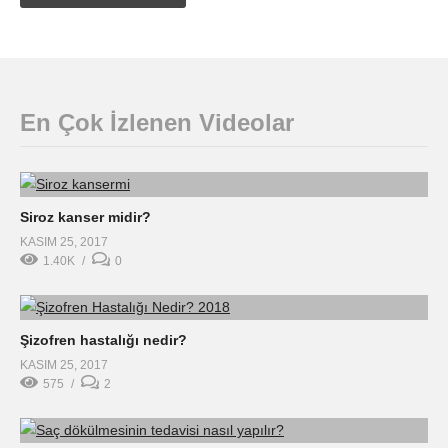
En Çok İzlenen Videolar
Siroz kanser midir?
KASIM 25, 2017
1.40K
0
Şizofren hastalığı nedir?
KASIM 25, 2017
575
2