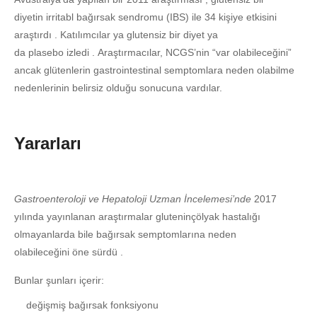
diyetin irritabl bağırsak sendromu (IBS) ile 34 kişiye etkisini
araştırdı . Katılımcılar ya glutensiz bir diyet ya
da plasebo izledi . Araştırmacılar, NCGS’nin “var olabileceğini”
ancak glütenlerin gastrointestinal semptomlara neden olabilme
nedenlerinin belirsiz olduğu sonucuna vardılar.
Yararları
Gastroenteroloji ve Hepatoloji Uzman İncelemesi’nde
2017
yılında yayınlanan araştırmalar gluteninçölyak hastalığı
olmayanlarda bile bağırsak semptomlarına neden
olabileceğini öne sürdü .
Bunlar şunları içerir:
değişmiş bağırsak fonksiyonu