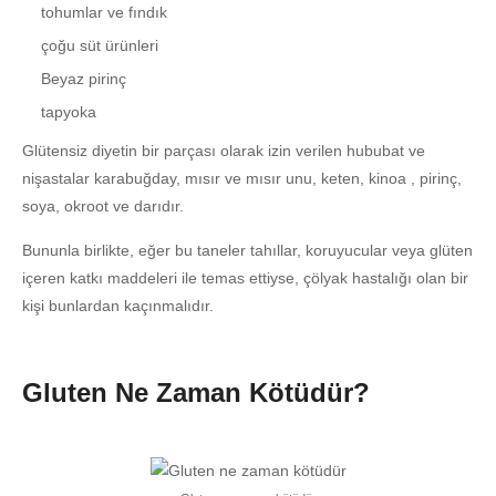
tohumlar ve fındık
çoğu süt ürünleri
Beyaz pirinç
tapyoka
Glütensiz diyetin bir parçası olarak izin verilen hububat ve
nişastalar karabuğday, mısır ve mısır unu, keten, kinoa , pirinç,
soya, okroot ve darıdır.
Bununla birlikte, eğer bu taneler tahıllar, koruyucular veya glüten
içeren katkı maddeleri ile temas ettiyse, çölyak hastalığı olan bir
kişi bunlardan kaçınmalıdır.
Gluten Ne Zaman Kötüdür?