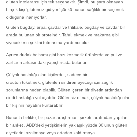
gluten intoleransı için tek seçenektir. Şimdi, bu şartı olmayan
birçok kişi ‘glutensiz gidiyor’ çünkü bunun sağlıklı bir seçenek
olduğuna inanıyorlar.
Gluten buğday, arpa, çavdar ve tritikale, buğday ve çavdar bir
arada bulunan bir proteindir. Tahıl, ekmek ve makarna gibi
yiyeceklerin şeklini tutmasına yardımcı olur.
Ayrıca dudak balsamı gibi bazı kozmetik ürünlerde ve pul ve
zarfların arkasındaki yapıştırıcıda bulunur.
Çölyak hastalığı olan kişilerde , sadece bir
crouton tüketmek, glütenleri sindiremeyeceği için sağlık
sorunlarına neden olabilir. Glüten içeren bir diyetin ardından
ciddi hastalığa yol açabilir. Glütensiz olmak, çölyak hastalığı olan
bir kişinin hayatını kurtarabilir.
Bununla birlikte, bir pazar araştırması şirketi tarafından yapılan
bir anket , ABD’deki yetişkinlerin yaklaşık yüzde 30’unun glüten
diyetlerini azaltmaya veya ortadan kaldırmaya