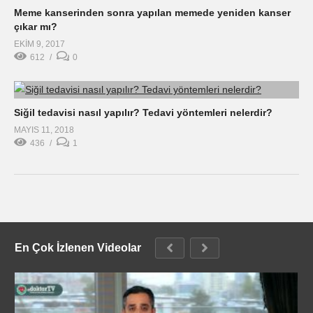
Meme kanserinden sonra yapılan memede yeniden kanser
çıkar mı?
EKIM 9, 2017
612
0
Siğil tedavisi nasıl yapılır? Tedavi yöntemleri nelerdir?
MAYIS 11, 2018
436
1
En Çok İzlenen Videolar