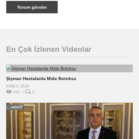
En Çok İzlenen Videolar
Şişman Hastalarda Mide Botoksu
EKIM 3, 2018
432
0