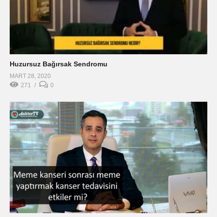
Huzursuz Bağırsak Sendromu
MART 28, 2020
271
0