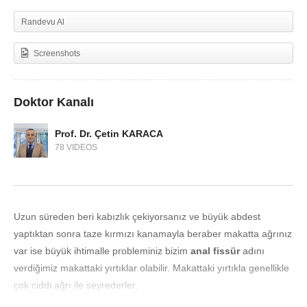
Randevu Al
Screenshots
Doktor Kanalı
Prof. Dr. Çetin KARACA
78 VIDEOS
Uzun süreden beri kabızlık çekiyorsanız ve büyük abdest
yaptıktan sonra taze kırmızı kanamayla beraber makatta ağrınız
var ise büyük ihtimalle probleminiz bizim
anal fissür
adını
verdiğimiz makattaki yırtıklar olabilir. Makattaki yırtıkla genellikle
çok ciddi ağrı ile seyrederler.