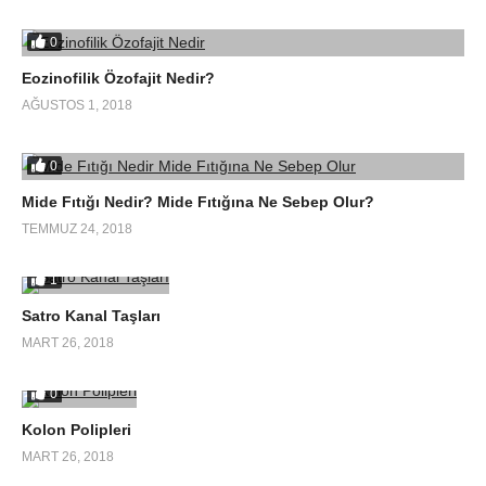
0
Eozinofilik Özofajit Nedir?
AĞUSTOS 1, 2018
0
Mide Fıtığı Nedir? Mide Fıtığına Ne Sebep Olur?
TEMMUZ 24, 2018
1
Satro Kanal Taşları
MART 26, 2018
0
Kolon Polipleri
MART 26, 2018