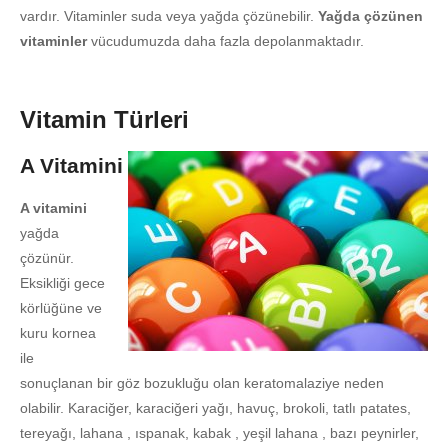
vardır. Vitaminler suda veya yağda çözünebilir.
Yağda çözünen
vitaminler
vücudumuzda daha fazla depolanmaktadır.
Vitamin Türleri
A Vitamini
A vitamini
yağda
çözünür.
Eksikliği gece
körlüğüne ve
kuru kornea
ile
sonuçlanan bir göz bozukluğu olan keratomalaziye neden
olabilir. Karaciğer, karaciğeri yağı, havuç, brokoli, tatlı patates,
tereyağı, lahana , ıspanak, kabak , yeşil lahana , bazı peynirler,