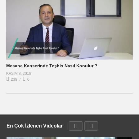
Mesane Kanserinde Teşhis Nasıl Konulur ?
KASIM 8, 2018
239
0
En Çok İzlenen Videolar