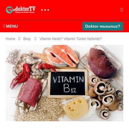
MENU
Doktor musunuz?
Home
Blog
Vitamin Nedir? Vitamin Türleri Nelerdir?