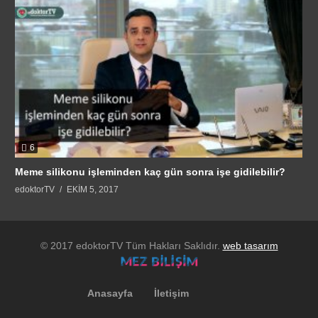
6
Meme silikonu işleminden kaç gün sonra işe gidilebilir?
edoktorTV
EKIM 5, 2017
© 2017 edoktorTV Tüm Hakları Saklıdır.
web tasarım
Anasayfa
İletişim