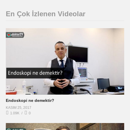
En Çok İzlenen Videolar
Endoskopi ne demektir?
KASIM 25, 2017
1.09K
0