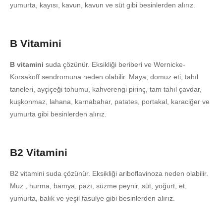
yumurta, kayısı, kavun, kavun ve süt gibi besinlerden alırız.
B Vitamini
B vitamini
suda çözünür. Eksikliği beriberi ve Wernicke-
Korsakoff sendromuna neden olabilir. Maya, domuz eti, tahıl
taneleri, ayçiçeği tohumu, kahverengi pirinç, tam tahıl çavdar,
kuşkonmaz, lahana, karnabahar, patates, portakal, karaciğer ve
yumurta gibi besinlerden alırız.
B2 Vitamini
B2 vitamini suda çözünür. Eksikliği ariboflavinoza neden olabilir.
Muz , hurma, bamya, pazı, süzme peynir, süt, yoğurt, et,
yumurta, balık ve yeşil fasulye gibi besinlerden alırız.