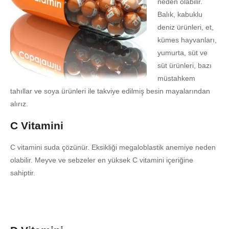
neden olabilir.
Balık, kabuklu
deniz ürünleri, et,
kümes hayvanları,
yumurta, süt ve
süt ürünleri, bazı
müstahkem
tahıllar ve soya ürünleri ile takviye edilmiş besin mayalarından
alırız.
C Vitamini
C vitamini suda çözünür. Eksikliği megaloblastik anemiye neden
olabilir. Meyve ve sebzeler en yüksek C vitamini içeriğine
sahiptir.