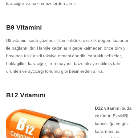
karaciğer ve bazı sebzelerden alırız.
B9 Vitamini
B9 vitamini suda çözünür. Hamilelikteki eksiklik doğum kusurları
ile bağlantılıdır. Hamile kadınların gebe kalmadan önce tüm yıl
boyunca folik asidi takviye etmesi önerilir. Yapraklı sebzeler,
baklagiller, karaciğer, fırın mayası, bazı takviye edilmiş tahıl
ürünleri ve ayçiçeği tohumu gibi besinlerden alırız.
B12 Vitamini
B12 vitamini
suda
çözünür. Eksikliği,
kansızlığa ve göz
kararmasına