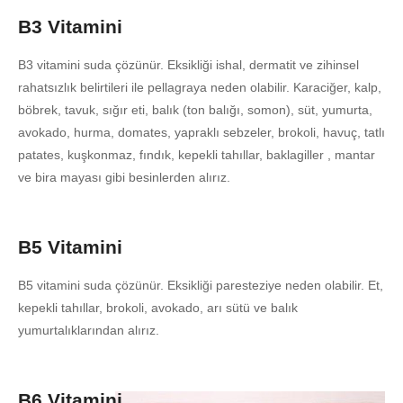
B3 Vitamini
B3 vitamini suda çözünür. Eksikliği ishal, dermatit ve zihinsel
rahatsızlık belirtileri ile pellagraya neden olabilir. Karaciğer, kalp,
böbrek, tavuk, sığır eti, balık (ton balığı, somon), süt, yumurta,
avokado, hurma, domates, yapraklı sebzeler, brokoli, havuç, tatlı
patates, kuşkonmaz, fındık, kepekli tahıllar, baklagiller , mantar
ve bira mayası gibi besinlerden alırız.
B5 Vitamini
B5 vitamini suda çözünür. Eksikliği paresteziye neden olabilir. Et,
kepekli tahıllar, brokoli, avokado, arı sütü ve balık
yumurtalıklarından alırız.
B6 Vitamini