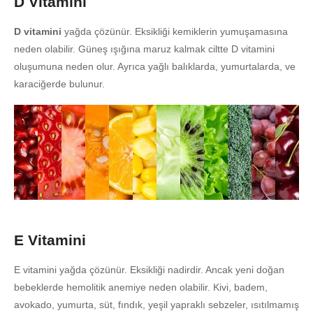
D Vitamini
D vitamini
yağda çözünür. Eksikliği kemiklerin yumuşamasına
neden olabilir. Güneş ışığına maruz kalmak ciltte D vitamini
oluşumuna neden olur. Ayrıca yağlı balıklarda, yumurtalarda, ve
karaciğerde bulunur.
E Vitamini
E vitamini yağda çözünür. Eksikliği nadirdir. Ancak yeni doğan
bebeklerde hemolitik anemiye neden olabilir. Kivi, badem,
avokado, yumurta, süt, fındık, yeşil yapraklı sebzeler, ısıtılmamış