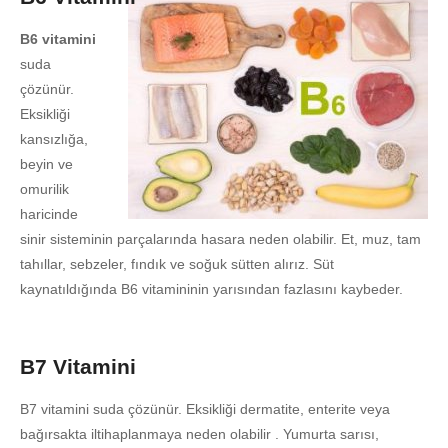
B6 vitamini
suda
çözünür.
Eksikliği
kansızlığa,
beyin ve
omurilik
haricinde
sinir sisteminin parçalarında hasara neden olabilir. Et, muz, tam
tahıllar, sebzeler, fındık ve soğuk sütten alırız. Süt
kaynatıldığında B6 vitamininin yarısından fazlasını kaybeder.
B7 Vitamini
B7 vitamini suda çözünür. Eksikliği dermatite, enterite veya
bağırsakta iltihaplanmaya neden olabilir . Yumurta sarısı,