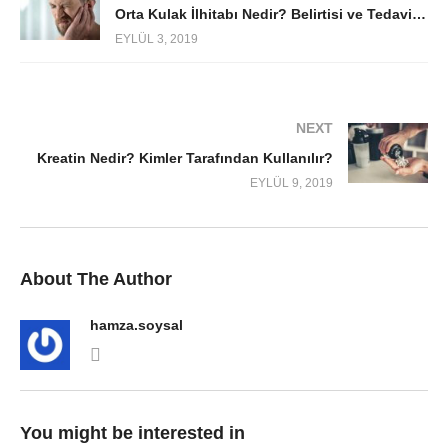
Orta Kulak İlhitabı Nedir? Belirtisi ve Tedavisi Nelerdir?
EYLÜL 3, 2019
NEXT
Kreatin Nedir? Kimler Tarafından Kullanılır?
EYLÜL 9, 2019
About The Author
hamza.soysal
You might be interested in