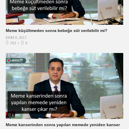
Meme küçültmeden sonra bebeğe süt verilebilir mi?
EKIM 9, 2017
703
0
1
Meme kanserinden sonra yapılan memede yeniden kanser