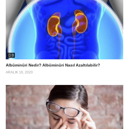
0
Albüminüri Nedir? Albüminüri Nasıl Azaltılabilir?
ARALIK 16, 2020