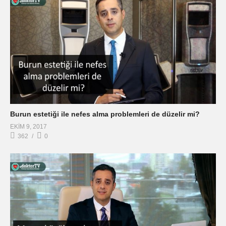
Burun estetiği ile nefes alma problemleri de düzelir mi?
EKIM 9, 2017
362
0