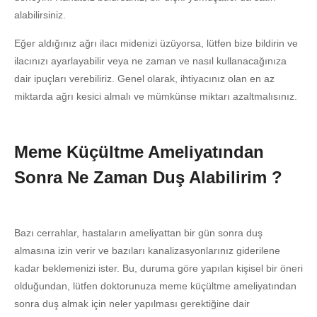
alabilirsiniz.
Eğer aldığınız ağrı ilacı midenizi üzüyorsa, lütfen bize bildirin ve
ilacınızı ayarlayabilir veya ne zaman ve nasıl kullanacağınıza
dair ipuçları verebiliriz. Genel olarak, ihtiyacınız olan en az
miktarda ağrı kesici almalı ve mümkünse miktarı azaltmalısınız.
Meme Küçültme Ameliyatından
Sonra Ne Zaman Duş Alabilirim ?
Bazı cerrahlar, hastaların ameliyattan bir gün sonra duş
almasına izin verir ve bazıları kanalizasyonlarınız giderilene
kadar beklemenizi ister. Bu, duruma göre yapılan kişisel bir öneri
olduğundan, lütfen doktorunuza meme küçültme ameliyatından
sonra duş almak için neler yapılması gerektiğine dair