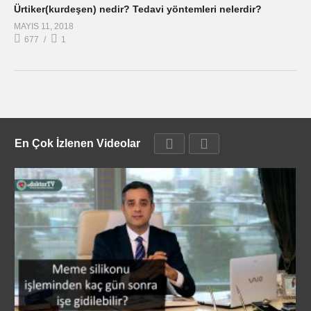
Ürtiker(kurdeşen) nedir? Tedavi yöntemleri nelerdir?
MAYIS 11, 2018
677
1
En Çok İzlenen Videolar