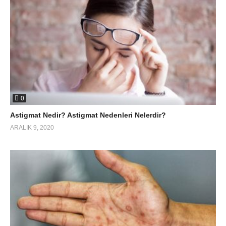
0
Astigmat Nedir? Astigmat Nedenleri Nelerdir?
ARALIK 9, 2020