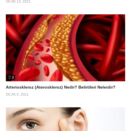
OCAK 14, 2021
0
Arterioskleroz (Ateroskleroz) Nedir? Belirtileri Nelerdir?
OCAK 6, 2021