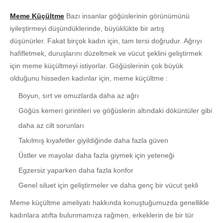
Meme Küçültme
Bazı insanlar göğüslerinin görünümünü
iyileştirmeyi düşündüklerinde, büyüklükte bir artış
düşünürler. Fakat birçok kadın için, tam tersi doğrudur. Ağrıyı
hafifletmek, duruşlarını düzeltmek ve vücut şeklini geliştirmek
için meme küçültmeyi istiyorlar. Göğüslerinin çok büyük
olduğunu hisseden kadınlar için, meme küçültme :
Boyun, sırt ve omuzlarda daha az ağrı
Göğüs kemeri girintileri ve göğüslerin altındaki döküntüler gibi
daha az cilt sorunları
Takılmış kıyafetler giyildiğinde daha fazla güven
Üstler ve mayolar daha fazla giymek için yeteneği
Egzersiz yaparken daha fazla konfor
Genel siluet için geliştirmeler ve daha genç bir vücut şekli
Meme küçültme ameliyatı hakkında konuştuğumuzda genellikle
kadınlara atıfta bulunmamıza rağmen, erkeklerin de bir tür