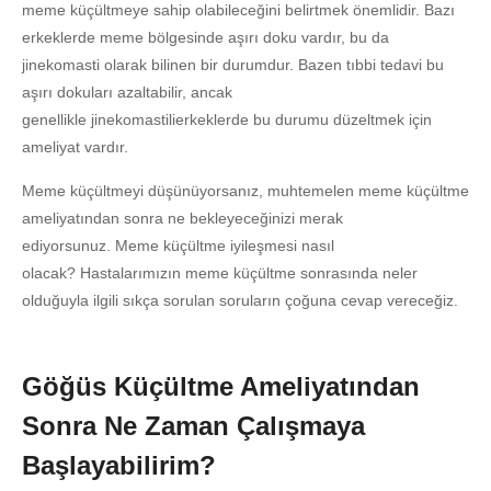
meme küçültmeye sahip olabileceğini belirtmek önemlidir. Bazı
erkeklerde meme bölgesinde aşırı doku vardır, bu da
jinekomasti olarak bilinen bir durumdur. Bazen tıbbi tedavi bu
aşırı dokuları azaltabilir, ancak
genellikle jinekomastilierkeklerde bu durumu düzeltmek için
ameliyat vardır.
Meme küçültmeyi düşünüyorsanız, muhtemelen meme küçültme
ameliyatından sonra ne bekleyeceğinizi merak
ediyorsunuz. Meme küçültme iyileşmesi nasıl
olacak? Hastalarımızın meme küçültme sonrasında neler
olduğuyla ilgili sıkça sorulan soruların çoğuna cevap vereceğiz.
Göğüs Küçültme Ameliyatından
Sonra Ne Zaman Çalışmaya
Başlayabilirim?