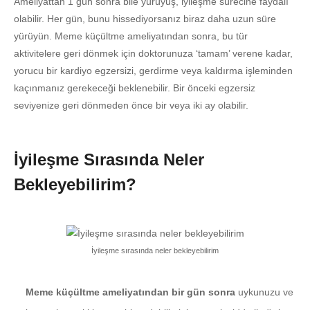
Ameliyattan 1 gün sonra bile yürüyüş, iyileşme sürecine faydalı
olabilir. Her gün, bunu hissediyorsanız biraz daha uzun süre
yürüyün. Meme küçültme ameliyatından sonra, bu tür
aktivitelere geri dönmek için doktorunuza ‘tamam’ verene kadar,
yorucu bir kardiyo egzersizi, gerdirme veya kaldırma işleminden
kaçınmanız gerekeceği beklenebilir. Bir önceki egzersiz
seviyenize geri dönmeden önce bir veya iki ay olabilir.
İyileşme Sırasında Neler
Bekleyebilirim?
İyileşme sırasında neler bekleyebilirim
Meme küçültme ameliyatından bir gün sonra
uykunuzu ve