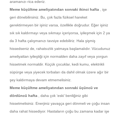
aramanızı rica ederiz.
Meme küçültme ameliyatından sonraki ikinci hafta
, işe
geri dönebilirsiniz. Bu, çok fazla fiziksel hareket
gerektirmeyen bir işiniz varsa, özellikle doğrudur. Eğer işiniz
sık sık kaldırmayı veya sıkmayı içeriyorsa, iyileşmek için 2 ya
da 3 hafta çalışmanızı tavsiye edebiliriz. Hala şişmiş
hissedseniz de, rahatsızlık yatmaya başlamalıdır. Vücudunuz
ameliyattan iyileştiği için normalden daha zayıf veya yorgun
hissetmek normaldir. Küçük çocuklar, kedi kumu, elektrikli
süpürge veya yiyecek torbaları da dahil olmak üzere ağır bir
şey kaldırmaya devam etmemelisiniz.
Meme küçültme ameliyatından sonraki üçüncü ve
dördüncü hafta
, daha çok ‘eski’ benliğiniz gibi
hissetmelisiniz. Enerjiniz yavaşça geri dönmeli ve çoğu insan
daha rahat hissediyor. Hastaların çoğu bu zamana kadar işe