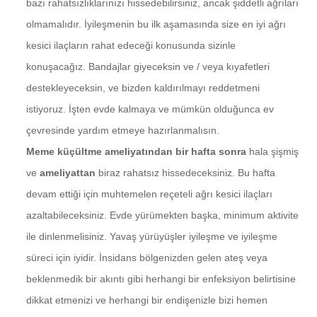
bazı rahatsızlıklarınızı hissedebilirsiniz, ancak şiddetli ağrıları
olmamalıdır. İyileşmenin bu ilk aşamasında size en iyi ağrı
kesici ilaçların rahat edeceği konusunda sizinle
konuşacağız. Bandajlar giyeceksin ve / veya kıyafetleri
destekleyeceksin, ve bizden kaldırılmayı reddetmeni
istiyoruz. İşten evde kalmaya ve mümkün olduğunca ev
çevresinde yardım etmeye hazırlanmalısın.
Meme küçültme ameliyatından bir hafta sonra
hala şişmiş
ve
ameliyattan
biraz rahatsız hissedeceksiniz. Bu hafta
devam ettiği için muhtemelen reçeteli ağrı kesici ilaçları
azaltabileceksiniz. Evde yürümekten başka, minimum aktivite
ile dinlenmelisiniz. Yavaş yürüyüşler iyileşme ve iyileşme
süreci için iyidir. İnsidans bölgenizden gelen ateş veya
beklenmedik bir akıntı gibi herhangi bir enfeksiyon belirtisine
dikkat etmenizi ve herhangi bir endişenizle bizi hemen