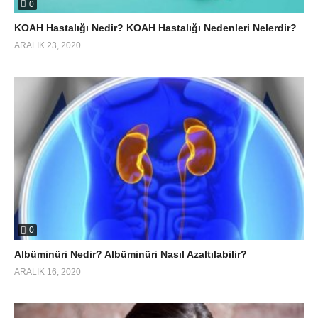
0
KOAH Hastalığı Nedir? KOAH Hastalığı Nedenleri Nelerdir?
ARALIK 23, 2020
0
Albüminüri Nedir? Albüminüri Nasıl Azaltılabilir?
ARALIK 16, 2020