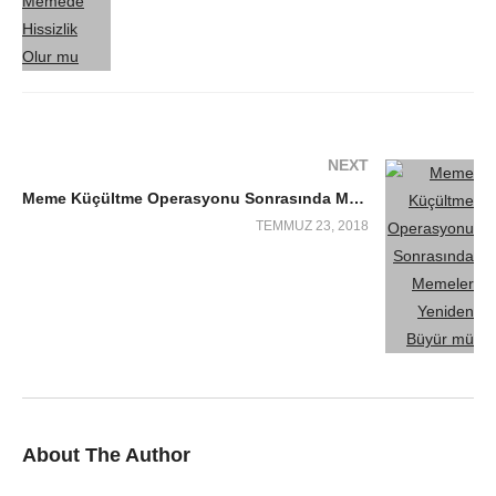
NEXT
Meme Küçültme Operasyonu Sonrasında Memeler Yeniden Büyür mü?
TEMMUZ 23, 2018
About The Author