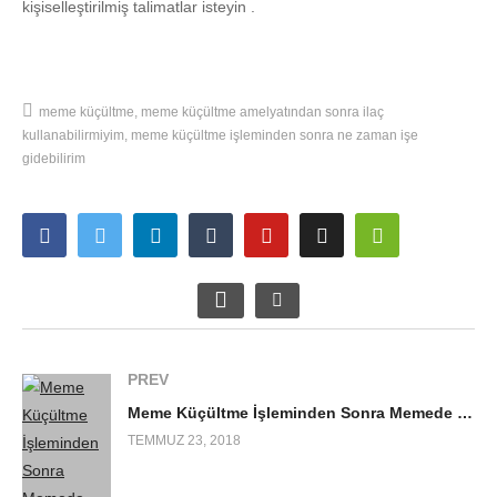
kişiselleştirilmiş talimatlar isteyin .
meme küçültme
meme küçültme amelyatından sonra ilaç
kullanabilirmiyim
meme küçültme işleminden sonra ne zaman işe
gidebilirim
PREV
Meme Küçültme İşleminden Sonra Memede Hissizlik Olur mu? 2018
TEMMUZ 23, 2018