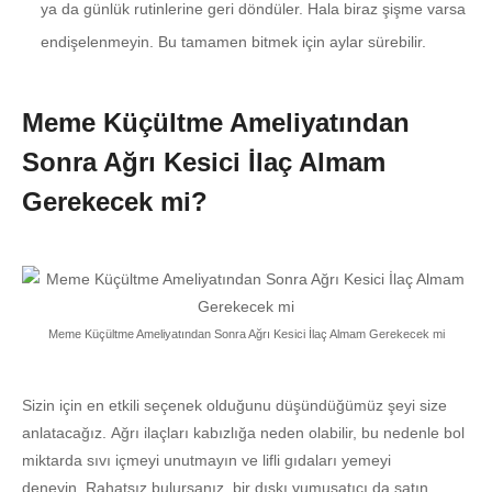
ya da günlük rutinlerine geri döndüler. Hala biraz şişme varsa
endişelenmeyin. Bu tamamen bitmek için aylar sürebilir.
Meme Küçültme Ameliyatından
Sonra Ağrı Kesici İlaç Almam
Gerekecek mi?
Meme Küçültme Ameliyatından Sonra Ağrı Kesici İlaç Almam Gerekecek mi
Sizin için en etkili seçenek olduğunu düşündüğümüz şeyi size
anlatacağız. Ağrı ilaçları kabızlığa neden olabilir, bu nedenle bol
miktarda sıvı içmeyi unutmayın ve lifli gıdaları yemeyi
deneyin. Rahatsız bulursanız, bir dışkı yumuşatıcı da satın