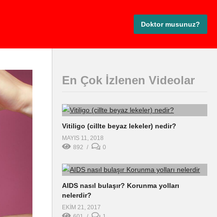
Doktor musunuz?
En Çok İzlenen Videolar
Vitiligo (cillte beyaz lekeler) nedir?
MAYIS 11, 2018
892
0
AIDS nasıl bulaşır? Korunma yolları
nelerdir?
EKIM 21, 2017
601
1