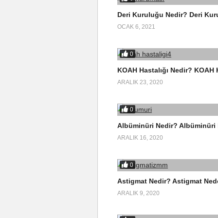
Deri Kuruluğu Nedir? Deri Kur
OCAK 6, 2021
0
KOAH Hastalığı Nedir? KOAH Ha
ARALIK 23, 2020
0
Albüminüri Nedir? Albüminüri N
ARALIK 16, 2020
0
Astigmat Nedir? Astigmat Nede
ARALIK 9, 2020