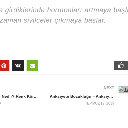
e girdiklerinde hormonları artmaya başl
zaman sivilceler çıkmaya başlar.
NEXT
Renk Körlüğü Nedir? Renk Körlüğü Testi – Renk Körlüğü Belirtileri
Anksiyete Bozukluğu – Anksiyete Bozukluğu Nedir ?
9
TEMMUZ 12, 2019