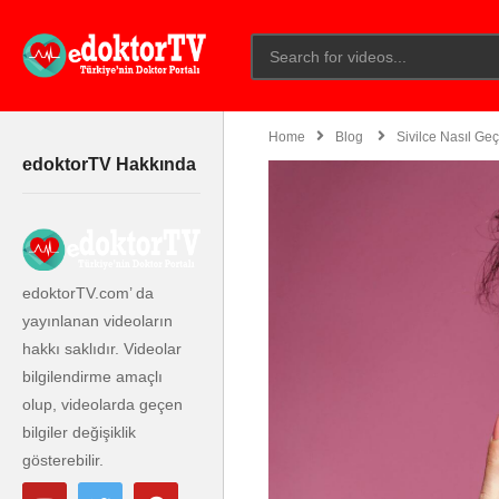
Home
Blog
Sivilce Nasıl Ge
edoktorTV Hakkında
edoktorTV.com’ da
yayınlanan videoların
hakkı saklıdır. Videolar
bilgilendirme amaçlı
olup, videolarda geçen
bilgiler değişiklik
gösterebilir.