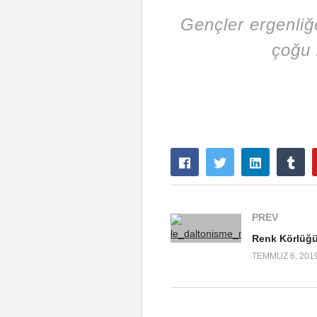
Gençler ergenliğ
çoğu 
PREV
TEMMUZ 6, 201