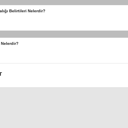
lığı Belirtileri Nelerdir?
 Nelerdir?
T