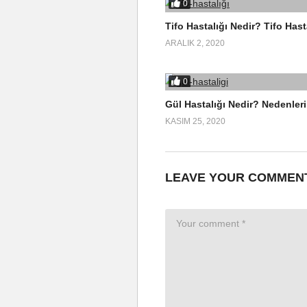
0
Tifo Hastalığı Nedir? Tifo Hasta
ARALIK 2, 2020
0
Gül Hastalığı Nedir? Nedenleri
KASIM 25, 2020
LEAVE YOUR COMMEN