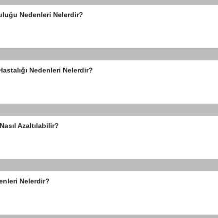
uluğu Nedenleri Nelerdir?
stalığı Nedenleri Nelerdir?
asıl Azaltılabilir?
nleri Nelerdir?