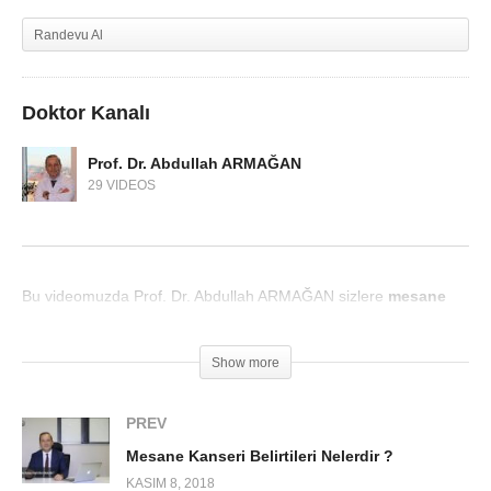
Randevu Al
Doktor Kanalı
Prof. Dr. Abdullah ARMAĞAN
29 VIDEOS
Bu videomuzda Prof. Dr. Abdullah ARMAĞAN sizlere
mesane
kanseri
hakkında bilgi verdi.
Show more
PREV
Mesane Kanseri Belirtileri Nelerdir ?
KASIM 8, 2018