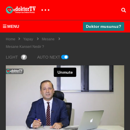
MENU
Doktor musunuz?
Home
Yapay
Mesane
Mesane Kanseri Nedir ?
LIGHT
AUTO NEXT