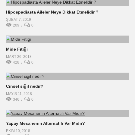
Hipospadiasta Aileler Neye Dikkat Etmelidir ?
ŞUBAT 7, 2019
209
0
Mide Fıtığı
MART 26, 2018
428
0
Cinsel siğil nedir?
MAYIS 11, 2018
346
0
Yapay Mesanenin Alternatifi Var Mıdır?
EKIM 10, 2018