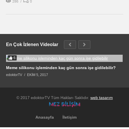
286
0
En Çok İzlenen Videolar
6
Meme silikonu işleminden kaç gün sonra işe gidilebilir?
edoktorTV
EKIM 5, 2017
© 2017 edoktorTV Tüm Hakları Saklıdır.
web tasarım
Anasayfa
İletişim