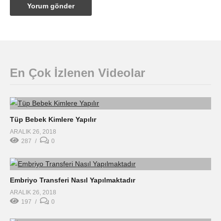
En Çok İzlenen Videolar
Tüp Bebek Kimlere Yapılır
ARALIK 26, 2018
287
0
Embriyo Transferi Nasıl Yapılmaktadır
ARALIK 26, 2018
197
0