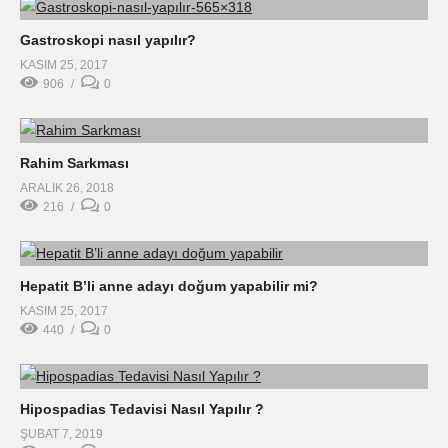
Gastroskopi nasıl yapılır?
KASIM 25, 2017
906
0
Rahim Sarkması
ARALIK 26, 2018
216
0
Hepatit B’li anne adayı doğum yapabilir mi?
KASIM 25, 2017
440
0
Hipospadias Tedavisi Nasıl Yapılır ?
ŞUBAT 7, 2019