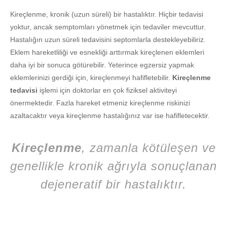
Kireçlenme, kronik (uzun süreli) bir hastalıktır. Hiçbir tedavisi
yoktur, ancak semptomları yönetmek için tedaviler mevcuttur.
Hastalığın uzun süreli tedavisini septomlarla destekleyebiliriz.
Eklem hareketliliği ve esnekliği arttırmak kireçlenen eklemleri
daha iyi bir sonuca götürebilir. Yeterince egzersiz yapmak
eklemlerinizi gerdiği için, kireçlenmeyi hafifletebilir.
Kireçlenme
tedavisi
işlemi için doktorlar en çok fiziksel aktiviteyi
önermektedir. Fazla hareket etmeniz kireçlenme riskinizi
azaltacaktır veya kireçlenme hastalığınız var ise hafifletecektir.
Kireçlenme
, zamanla kötüleşen ve
genellikle kronik ağrıyla sonuçlanan
dejeneratif bir hastalıktır.