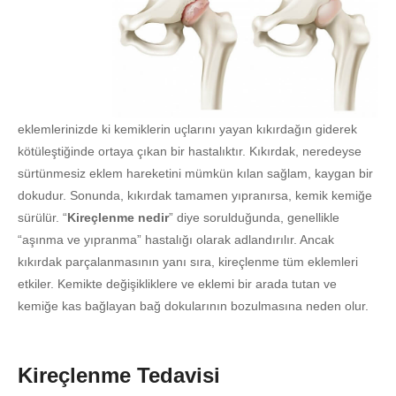
eklemlerinizde ki kemiklerin uçlarını yayan kıkırdağın giderek
kötüleştiğinde ortaya çıkan bir hastalıktır. Kıkırdak, neredeyse
sürtünmesiz eklem hareketini mümkün kılan sağlam, kaygan bir
dokudur. Sonunda, kıkırdak tamamen yıpranırsa, kemik kemiğe
sürülür. “
Kireçlenme nedir
” diye sorulduğunda, genellikle
“aşınma ve yıpranma” hastalığı olarak adlandırılır. Ancak
kıkırdak parçalanmasının yanı sıra, kireçlenme tüm eklemleri
etkiler. Kemikte değişikliklere ve eklemi bir arada tutan ve
kemiğe kas bağlayan bağ dokularının bozulmasına neden olur.
Kireçlenme Tedavisi