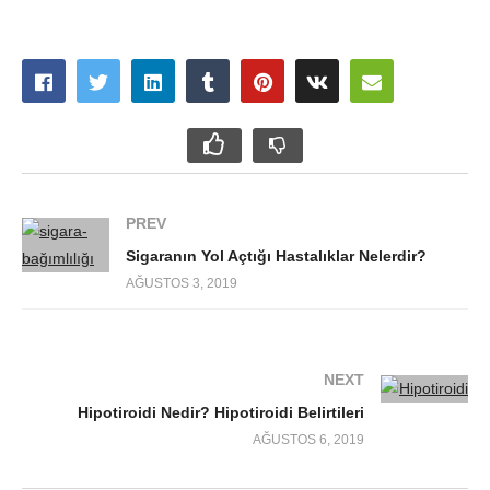
PREV
Sigaranın Yol Açtığı Hastalıklar Nelerdir?
AĞUSTOS 3, 2019
NEXT
Hipotiroidi Nedir? Hipotiroidi Belirtileri
AĞUSTOS 6, 2019