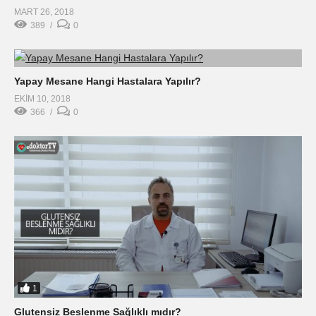
MART 26, 2018
389
0
Yapay Mesane Hangi Hastalara Yapılır?
EKIM 10, 2018
366
0
1
Glutensiz Beslenme Sağlıklı mıdır?