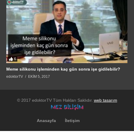
6
Meme silikonu işleminden kaç gün sonra işe gidilebilir?
edoktorTV
EKIM 5, 2017
© 2017 edoktorTV Tüm Hakları Saklıdır.
web tasarım
Anasayfa
İletişim