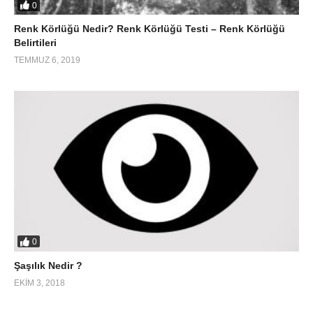
0
Renk Körlüğü Nedir? Renk Körlüğü Testi – Renk Körlüğü
Belirtileri
TEMMUZ 6, 2019
0
Şaşılık Nedir ?
EKIM 3, 2018