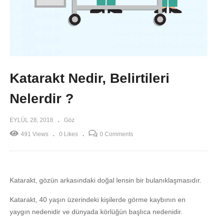
Katarakt Nedir, Belirtileri
Nelerdir ?
EYLÜL 28, 2018
Göz
491 Views
0 Likes
0 Comments
Katarakt, gözün arkasındaki doğal lensin bir bulanıklaşmasıdır.
Katarakt, 40 yaşın üzerindeki kişilerde görme kaybının en
yaygın nedenidir ve dünyada körlüğün başlıca nedenidir.