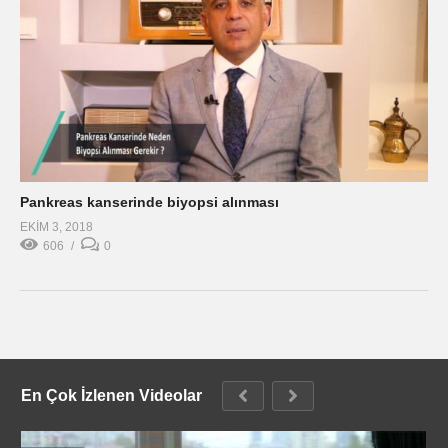
Pankreas kanserinde biyopsi alınması
EKIM 3, 2018
606
0
En Çok İzlenen Videolar