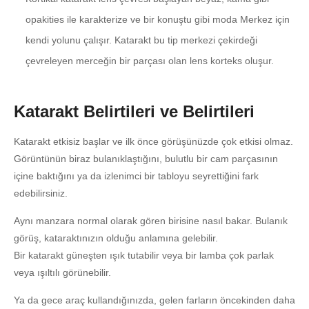
opakities ile karakterize ve bir konuştu gibi moda Merkez için
kendi yolunu çalışır. Katarakt bu tip merkezi çekirdeği
çevreleyen merceğin bir parçası olan lens korteks oluşur.
Katarakt Belirtileri ve Belirtileri
Katarakt etkisiz başlar ve ilk önce görüşünüzde çok etkisi olmaz.
Görüntünün biraz bulanıklaştığını, bulutlu bir cam parçasının
içine baktığını ya da izlenimci bir tabloyu seyrettiğini fark
edebilirsiniz.
Aynı manzara normal olarak gören birisine nasıl bakar. Bulanık
görüş, kataraktınızın olduğu anlamına gelebilir.
Bir katarakt güneşten ışık tutabilir veya bir lamba çok parlak
veya ışıltılı görünebilir.
Ya da gece araç kullandığınızda, gelen farların öncekinden daha