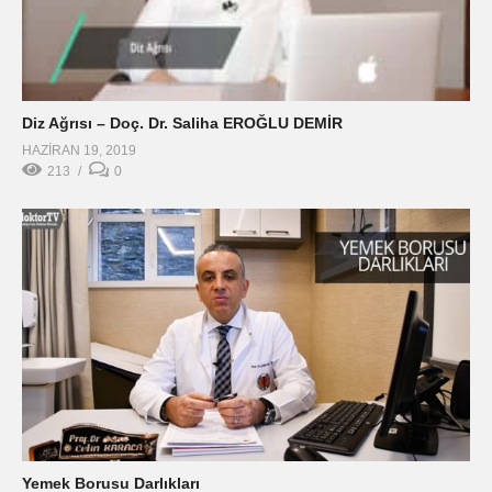
Diz Ağrısı – Doç. Dr. Saliha EROĞLU DEMİR
HAZIRAN 19, 2019
213
0
Yemek Borusu Darlıkları