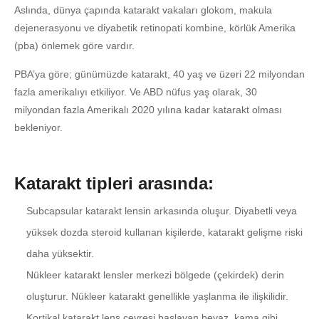
Aslında, dünya çapında katarakt vakaları glokom, makula
dejenerasyonu ve diyabetik retinopati kombine, körlük Amerika
(pba) önlemek göre vardır.
PBA’ya göre; günümüzde katarakt, 40 yaş ve üzeri 22 milyondan
fazla amerikalıyı etkiliyor. Ve ABD nüfus yaş olarak, 30
milyondan fazla Amerikalı 2020 yılına kadar katarakt olması
bekleniyor.
Katarakt tipleri arasında:
Subcapsular katarakt lensin arkasında oluşur. Diyabetli veya
yüksek dozda steroid kullanan kişilerde, katarakt gelişme riski
daha yüksektir.
Nükleer katarakt lensler merkezi bölgede (çekirdek) derin
oluşturur. Nükleer katarakt genellikle yaşlanma ile ilişkilidir.
Kortikal katarakt lens çevresi başlayan beyaz, kama gibi