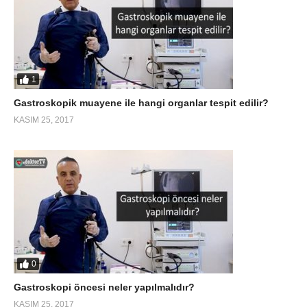
1
Gastroskopik muayene ile hangi organlar tespit edilir?
KASIM 25, 2017
0
Gastroskopi öncesi neler yapılmalıdır?
KASIM 25, 2017