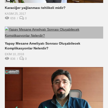
Karaciğer yağlanması tehlikeli midir?
KASIM 25, 2017
659
0
Yapay Mesane Ameliyatı Sonrası Oluşabilecek
Komplikasyonlar Nelerdir?
EKIM 10, 2018
836
0