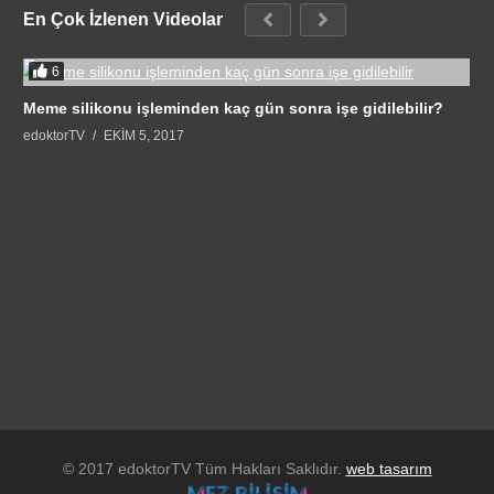
En Çok İzlenen Videolar
6
Meme silikonu işleminden kaç gün sonra işe gidilebilir?
edoktorTV
EKIM 5, 2017
© 2017 edoktorTV Tüm Hakları Saklıdır.
web tasarım