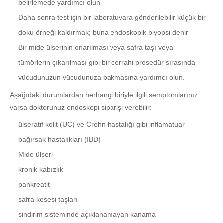
belirlemede yardımcı olun
Daha sonra test için bir laboratuvara gönderilebilir küçük bir
doku örneği kaldırmak; buna endoskopik biyopsi denir
Bir mide ülserinin onarılması veya safra taşı veya
tümörlerin çıkarılması gibi bir cerrahi prosedür sırasında
vücudunuzun vücudunuza bakmasına yardımcı olun.
Aşağıdaki durumlardan herhangi biriyle ilgili semptomlarınız
varsa doktorunuz endoskopi siparişi verebilir:
ülseratif kolit (UC) ve Crohn hastalığı gibi inflamatuar
bağırsak hastalıkları (IBD)
Mide ülseri
kronik kabızlık
pankreatit
safra kesesi taşları
sindirim sisteminde açıklanamayan kanama