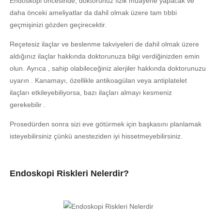
Endoskopi öncesinde, doktorunuz fizik muayene yapacak ve
daha önceki ameliyatlar da dahil olmak üzere tam tıbbi
geçmişinizi gözden geçirecektir.
Reçetesiz ilaçlar ve beslenme takviyeleri de dahil olmak üzere
aldığınız ilaçlar hakkında doktorunuza bilgi verdiğinizden emin
olun. Ayrıca , sahip olabileceğiniz alerjiler hakkında doktorunuzu
uyarın . Kanamayı, özellikle antikoagülan veya antiplatelet
ilaçları etkileyebiliyorsa, bazı ilaçları almayı kesmeniz
gerekebilir .
Prosedürden sonra sizi eve götürmek için başkasını planlamak
isteyebilirsiniz çünkü anesteziden iyi hissetmeyebilirsiniz.
Endoskopi Riskleri Nelerdir?