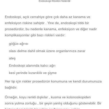
Endoskopi Riskleri Nelerdir
Endoskopi, açık cerrahiye göre çok daha az kanama ve
enfeksiyon riskine sahiptir . Yine de, endoskopi tıbbi bir
prosedürdür, bu nedenle kanama, enfeksiyon ve diğer nadir
komplikasyonlar gibi bazı riskleri vardır:
göğüs ağrısı
olası delme dahil olmak üzere organlarınıza zarar
ateş
Endoskopi alanında kalıcı ağrı
kesi yerinde kızarıklık ve şişme
Her tip için riskler prosedürün konumuna ve kendi durumunuza
bağlıdır.
Örneğin, koyu renkli dışkılar , kusma ve kolonoskopiden
sonra yutma zorluğu , bir şeyin yanlış olduğunu gösterebilir. Bir