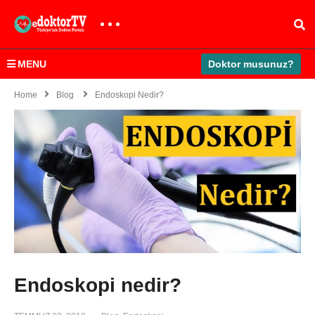
MENU
Doktor musunuz?
Home
Blog
Endoskopi Nedir?
Endoskopi nedir?