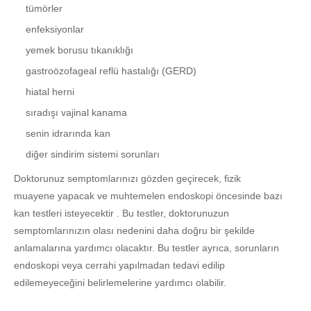
tümörler
enfeksiyonlar
yemek borusu tıkanıklığı
gastroözofageal reflü hastalığı (GERD)
hiatal herni
sıradışı vajinal kanama
senin idrarında kan
diğer sindirim sistemi sorunları
Doktorunuz semptomlarınızı gözden geçirecek, fizik
muayene yapacak ve muhtemelen endoskopi öncesinde bazı
kan testleri isteyecektir . Bu testler, doktorunuzun
semptomlarınızın olası nedenini daha doğru bir şekilde
anlamalarına yardımcı olacaktır. Bu testler ayrıca, sorunların
endoskopi veya cerrahi yapılmadan tedavi edilip
edilemeyeceğini belirlemelerine yardımcı olabilir.