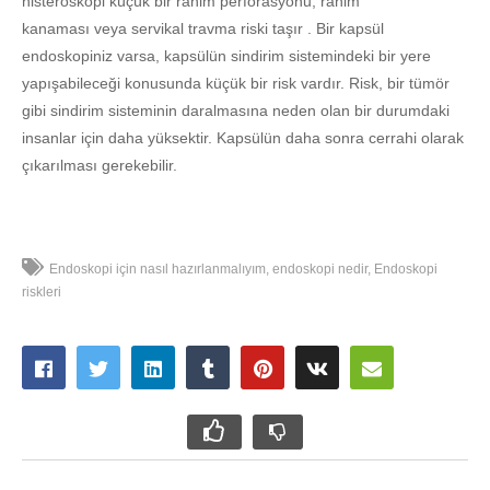
histeroskopi küçük bir rahim perforasyonu, rahim
kanaması veya servikal travma riski taşır . Bir kapsül
endoskopiniz varsa, kapsülün sindirim sistemindeki bir yere
yapışabileceği konusunda küçük bir risk vardır. Risk, bir tümör
gibi sindirim sisteminin daralmasına neden olan bir durumdaki
insanlar için daha yüksektir. Kapsülün daha sonra cerrahi olarak
çıkarılması gerekebilir.
Endoskopi için nasıl hazırlanmalıyım
endoskopi nedir
Endoskopi
riskleri