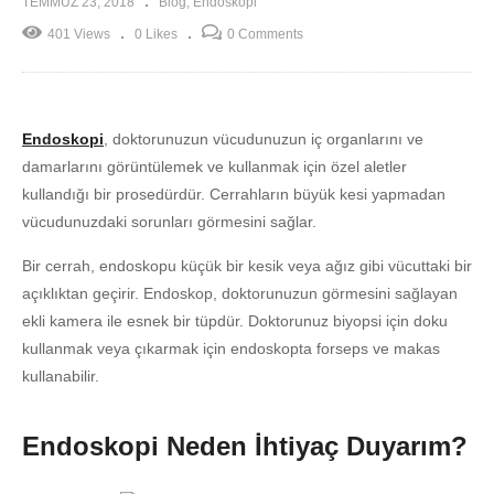
TEMMUZ 23, 2018
Blog
Endoskopi
401 Views
0 Likes
0 Comments
Endoskopi
, doktorunuzun vücudunuzun iç organlarını ve
damarlarını görüntülemek ve kullanmak için özel aletler
kullandığı bir prosedürdür. Cerrahların büyük kesi yapmadan
vücudunuzdaki sorunları görmesini sağlar.
Bir cerrah, endoskopu küçük bir kesik veya ağız gibi vücuttaki bir
açıklıktan geçirir. Endoskop, doktorunuzun görmesini sağlayan
ekli kamera ile esnek bir tüpdür. Doktorunuz biyopsi için doku
kullanmak veya çıkarmak için endoskopta forseps ve makas
kullanabilir.
Endoskopi Neden İhtiyaç Duyarım?