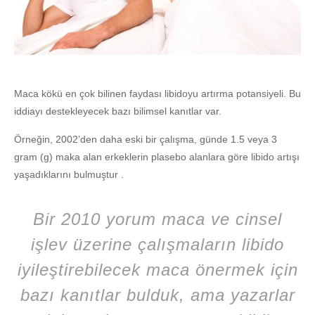
Maca kökü en çok bilinen faydası libidoyu artırma potansiyeli. Bu
iddiayı destekleyecek bazı bilimsel kanıtlar var.
Örneğin, 2002’den daha eski bir çalışma, günde 1.5 veya 3
gram (g) maka alan erkeklerin plasebo alanlara göre libido artışı
yaşadıklarını bulmuştur .
Bir 2010 yorum maca ve cinsel
işlev üzerine çalışmaların libido
iyileştirebilecek maca önermek için
bazı kanıtlar bulduk, ama yazarlar