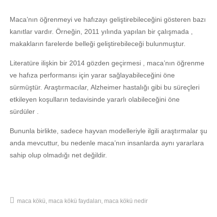
Maca’nın öğrenmeyi ve hafızayı geliştirebileceğini gösteren bazı
kanıtlar vardır. Örneğin, 2011 yılında yapılan bir çalışmada ,
makakların farelerde belleği geliştirebileceği bulunmuştur.
Literatüre ilişkin bir 2014 gözden geçirmesi , maca’nın öğrenme
ve hafıza performansı için yarar sağlayabileceğini öne
sürmüştür. Araştırmacılar, Alzheimer hastalığı gibi bu süreçleri
etkileyen koşulların tedavisinde yararlı olabileceğini öne
sürdüler .
Bununla birlikte, sadece hayvan modelleriyle ilgili araştırmalar şu
anda mevcuttur, bu nedenle maca’nın insanlarda aynı yararlara
sahip olup olmadığı net değildir.
maca kökü
maca kökü faydaları
maca kökü nedir