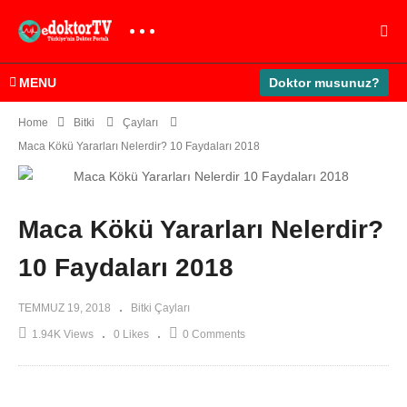
MENU
Doktor musunuz?
Home
Bitki
Çayları
Maca Kökü Yararları Nelerdir? 10 Faydaları 2018
Maca Kökü Yararları Nelerdir?
10 Faydaları 2018
TEMMUZ 19, 2018
Bitki Çayları
1.94K Views
0 Likes
0 Comments