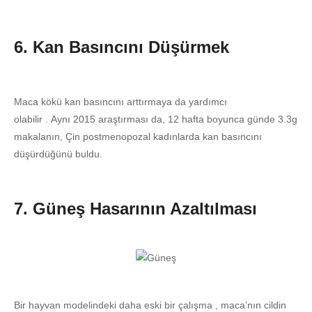
6. Kan Basıncını Düşürmek
Maca kökü kan basıncını arttırmaya da yardımcı
olabilir . Aynı 2015 araştırması da, 12 hafta boyunca günde 3.3g
makalanın, Çin postmenopozal kadınlarda kan basıncını
düşürdüğünü buldu.
7. Güneş Hasarının Azaltılması
Bir hayvan modelindeki daha eski bir çalışma , maca’nın cildin