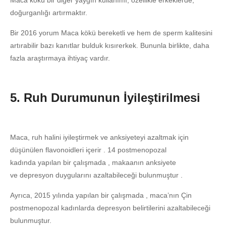
Maca kökü bir diğer yaygın kullanımı, özellikle erkeklerde,
doğurganlığı artırmaktır.
Bir 2016 yorum Maca kökü bereketli ve hem de sperm kalitesini
artırabilir bazı kanıtlar bulduk kısırerkek. Bununla birlikte, daha
fazla araştırmaya ihtiyaç vardır.
5. Ruh Durumunun İyileştirilmesi
Maca, ruh halini iyileştirmek ve anksiyeteyi azaltmak için
düşünülen flavonoidleri içerir . 14 postmenopozal
kadında yapılan bir çalışmada , makaanın anksiyete
ve depresyon duygularını azaltabileceği bulunmuştur .
Ayrıca, 2015 yılında yapılan bir çalışmada , maca’nın Çin
postmenopozal kadınlarda depresyon belirtilerini azaltabileceği
bulunmuştur.