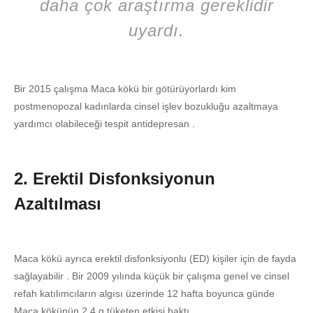
daha çok araştırma gereklidir
uyardı.
Bir 2015 çalışma Maca kökü bir götürüyorlardı kim
postmenopozal kadınlarda cinsel işlev bozukluğu azaltmaya
yardımcı olabileceği tespit antidepresan .
2. Erektil Disfonksiyonun
Azaltılması
Maca kökü ayrıca erektil disfonksiyonlu (ED) kişiler için de fayda
sağlayabilir . Bir 2009 yılında küçük bir çalışma genel ve cinsel
refah katılımcıların algısı üzerinde 12 hafta boyunca günde
Maca kökünün 2.4 g tüketen etkisi baktı.