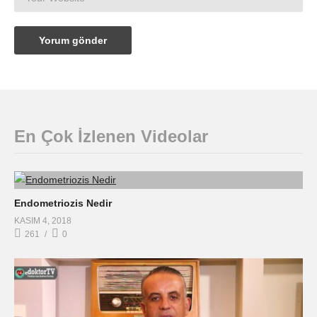
En Çok İzlenen Videolar
Endometriozis Nedir
KASIM 4, 2018
261
0