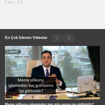
211
0
En Çok İzlenen Videolar
6
Meme silikonu işleminden kaç gün sonra işe gidilebilir?