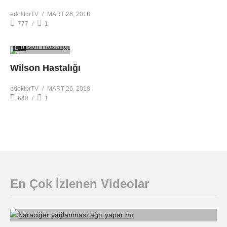
edoktorTV
MART 26, 2018
777
1
0
Wilson Hastalığı
edoktorTV
MART 26, 2018
640
1
En Çok İzlenen Videolar