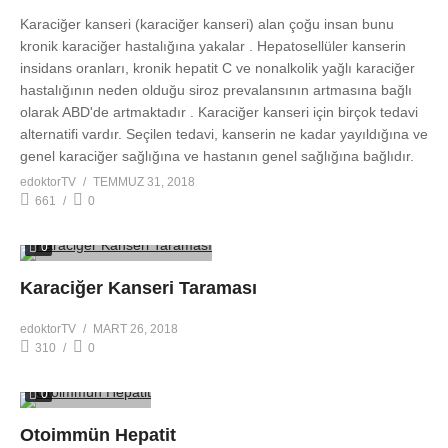
Karaciğer kanseri (karaciğer kanseri) alan çoğu insan bunu
kronik karaciğer hastalığına yakalar . Hepatosellüler kanserin
insidans oranları, kronik hepatit C ve nonalkolik yağlı karaciğer
hastalığının neden olduğu siroz prevalansının artmasına bağlı
olarak ABD'de artmaktadır . Karaciğer kanseri için birçok tedavi
alternatifi vardır. Seçilen tedavi, kanserin ne kadar yayıldığına ve
genel karaciğer sağlığına ve hastanın genel sağlığına bağlıdır.
edoktorTV
TEMMUZ 31, 2018
661
0
0
Karaciğer Kanseri Taraması
edoktorTV
MART 26, 2018
310
0
0
Otoimmün Hepatit