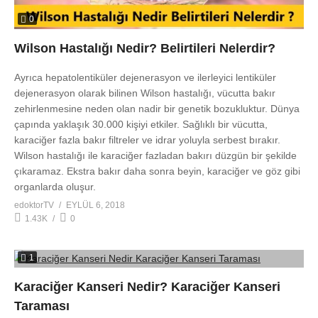
0
Wilson Hastalığı Nedir? Belirtileri Nelerdir?
Ayrıca hepatolentiküler dejenerasyon ve ilerleyici lentiküler
dejenerasyon olarak bilinen Wilson hastalığı, vücutta bakır
zehirlenmesine neden olan nadir bir genetik bozukluktur. Dünya
çapında yaklaşık 30.000 kişiyi etkiler. Sağlıklı bir vücutta,
karaciğer fazla bakır filtreler ve idrar yoluyla serbest bırakır.
Wilson hastalığı ile karaciğer fazladan bakırı düzgün bir şekilde
çıkaramaz. Ekstra bakır daha sonra beyin, karaciğer ve göz gibi
organlarda oluşur.
edoktorTV
EYLÜL 6, 2018
1.43K
0
1
Karaciğer Kanseri Nedir? Karaciğer Kanseri
Taraması