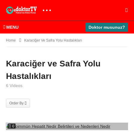
MENU
Doktor musunuz?
Home
Karaciğer Ve Safra Yolu Hastalıkları
Karaciğer ve Safra Yolu
Hastalıkları
6 Videos
Order By
0