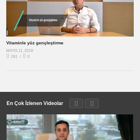
Vitaminle yüz gençleştirme
MAYIS 11, 2018
281
0
En Çok İzlenen Videolar