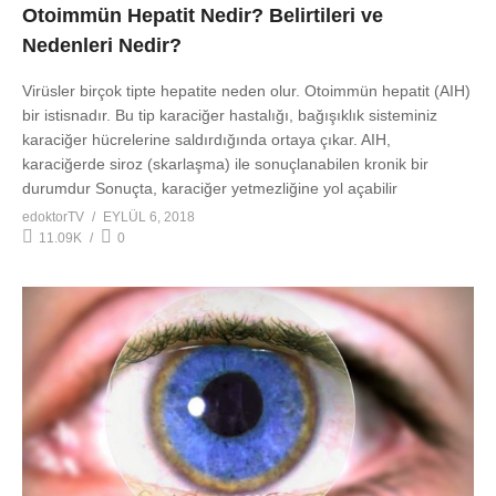
Otoimmün Hepatit Nedir? Belirtileri ve
Nedenleri Nedir?
Virüsler birçok tipte hepatite neden olur. Otoimmün hepatit (AIH)
bir istisnadır. Bu tip karaciğer hastalığı, bağışıklık sisteminiz
karaciğer hücrelerine saldırdığında ortaya çıkar. AIH,
karaciğerde siroz (skarlaşma) ile sonuçlanabilen kronik bir
durumdur Sonuçta, karaciğer yetmezliğine yol açabilir
edoktorTV
EYLÜL 6, 2018
11.09K
0