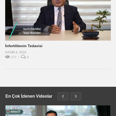
İnfertilitenin Tedavisi
KASIM 4, 2018
277
0
En Çok İzlenen Videolar