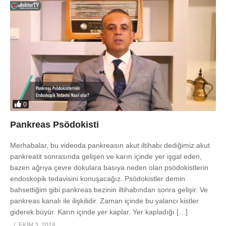
0
Pankreas Psödokisti
Merhabalar, bu videoda pankreasın akut iltihabı dediğimiz akut
pankreatit sonrasında gelişen ve karın içinde yer işgal eden,
bazen ağrıya çevre dokulara basıya neden olan psödokistlerin
endoskopik tedavisini konuşacağız. Psödokistler demin
bahsettiğim gibi pankreas bezinin iltihabından sonra gelişir. Ve
pankreas kanalı ile ilişkilidir. Zaman içinde bu yalancı kistler
giderek büyür. Karın içinde yer kaplar. Yer kapladığı […]
EKIM 3, 2018