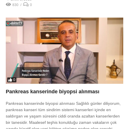
830
0
0
Pankreas kanserinde biyopsi alınması
Pankreas kanserinde biyopsi alınması Sağlıklı günler diliyorum,
pankreas kanseri tüm sindirim sistemi kanserleri içinde en
saldırgan ve yaşam süresini ciddi oranda azaltan kanserlerden
bir tanesidir. Maalesef teşhis konulduğu zaman vakaların çok
azında küratif olan yani kökten çözüme neden olan cerrahi