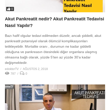
0
Akut Pankreatit nedir? Akut Pankreatit Tedavisi
Nasıl Yapılır?
Bazı hafif olgular tedavi edilmeden düzelir, ancak şiddetli, akut
pankreatit potansiyel olarak ölümcül komplikasyonları
tetikleyebilir. Mortalite oranı , durumun ne kadar şiddetli
olduğuna ve pankreasın ötesindeki diğer organlara ulaşmış
olmasına bağlı olarak, yüzde 5'ten az yüzde 30'a kadar
değişmektedir.
edoktorTV
AĞUSTOS 2, 2018
787
0