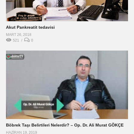
Akut Pankreatit tedavisi
MART 26, 2018
521
0
Böbrek Taşı Belirtileri Nelerdir? – Op. Dr. Ali Murat GÖKÇE
HAZIRAN 19, 2019