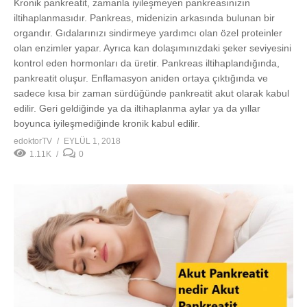
Kronik pankreatit, zamanla iyileşmeyen pankreasınızın
iltihaplanmasıdır. Pankreas, midenizin arkasında bulunan bir
organdır. Gıdalarınızı sindirmeye yardımcı olan özel proteinler
olan enzimler yapar. Ayrıca kan dolaşımınızdaki şeker seviyesini
kontrol eden hormonları da üretir. Pankreas iltihaplandığında,
pankreatit oluşur. Enflamasyon aniden ortaya çıktığında ve
sadece kısa bir zaman sürdüğünde pankreatit akut olarak kabul
edilir. Geri geldiğinde ya da iltihaplanma aylar ya da yıllar
boyunca iyileşmediğinde kronik kabul edilir.
edoktorTV
EYLÜL 1, 2018
1.11K
0