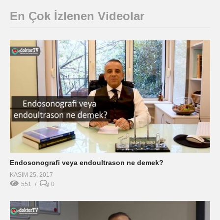
En Çok İzlenen Videolar
Endosonografi veya endoultrason ne demek?
KASIM 25, 2017
551
0