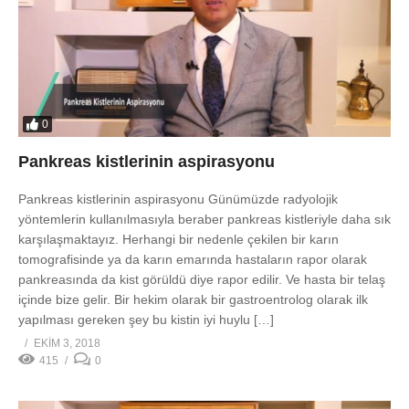
0
Pankreas kistlerinin aspirasyonu
Pankreas kistlerinin aspirasyonu Günümüzde radyolojik
yöntemlerin kullanılmasıyla beraber pankreas kistleriyle daha sık
karşılaşmaktayız. Herhangi bir nedenle çekilen bir karın
tomografisinde ya da karın emarında hastaların rapor olarak
pankreasında da kist görüldü diye rapor edilir. Ve hasta bir telaş
içinde bize gelir. Bir hekim olarak bir gastroentrolog olarak ilk
yapılması gereken şey bu kistin iyi huylu […]
EKIM 3, 2018
415
0