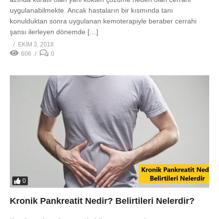
uygulanabilmekte. Ancak hastaların bir kısmında tanı
konulduktan sonra uygulanan kemoterapiyle beraber cerrahi
şansı ilerleyen dönemde […]
EKIM 3, 2018
606
0
0
Kronik Pankreatit Nedir? Belirtileri Nelerdir?