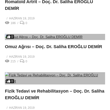
Romatoid Artrit – Doç. Dr. Saliha EROĞLU
DEMİR
HAZIRAN 19, 2019
186
0
0
Omuz Ağrısı – Doç. Dr. Saliha EROĞLU DEMİR
HAZIRAN 19, 2019
215
0
0
Fizik Tedavi ve Rehabilitasyon – Doç. Dr. Saliha
EROĞLU DEMİR
HAZIRAN 19, 2019