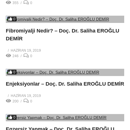
355
0
0
Fibromiyalji Nedir? – Doç. Dr. Saliha EROĞLU
DEMİR
HAZIRAN 19, 2019
246
0
0
Enjeksiyonlar – Doç. Dr. Saliha EROĞLU DEMİR
HAZIRAN 19, 2019
200
0
0
Egzersiz Yapmak – Doç. Dr. Saliha EROĞLU