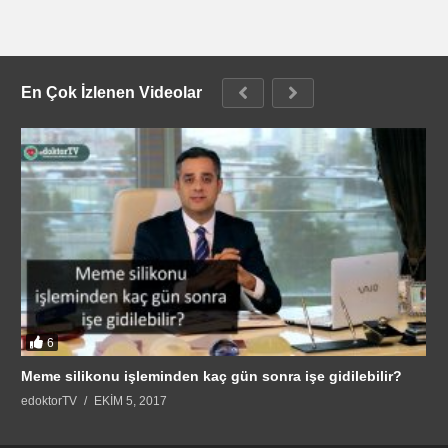
En Çok İzlenen Videolar
6
Meme silikonu işleminden kaç gün sonra işe gidilebilir?
edoktorTV
EKIM 5, 2017