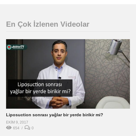
En Çok İzlenen Videolar
Liposuction sonrası yağlar bir yerde birikir mi?
EKIM 9, 2017
654
0