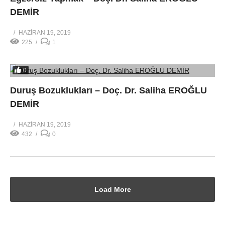
DEMİR
HAZIRAN 19, 2019
225
1
0
Duruş Bozuklukları – Doç. Dr. Saliha EROĞLU
DEMİR
HAZIRAN 19, 2019
432
0
Load More