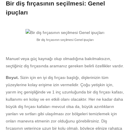
Bir diş fırçasının seçilmesi: Genel
ipuçları
Bir diş fırçasının seçilmesi Genel ipuçları
Manuel veya güç kaynağı olup olmadığına bakılmaksızın,
seçtiğiniz diş fırçasında aramanız gereken belirli özellikler vardır.
Boyut.
Sizin için en iyi diş fırçası başlığı, dişlerinizin tüm
yüzeylerine kolay erişime izin vermelidir. Çoğu yetişkin için,
yarım inç genişliğinde ve 1 inç uzunluğunda bir diş fırçası kafası,
kullanımı en kolay ve en etkili olanı olacaktır. Her ne kadar daha
büyük diş fırçası kafaları mevcut olsa da, büyük azınlıkların
yanları ve sırtları gibi ulaşılması zor bölgeleri temizlemek için
onları manevra etmenin zor olduğunu görebilirsiniz. Diş
fırçasının yeterince uzun bir kolu olmalı, böylece elinize rahatça