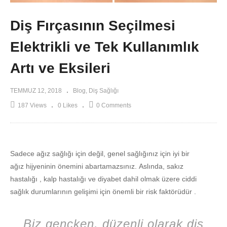
Diş Fırçasının Seçilmesi
Elektrikli ve Tek Kullanımlık
Artı ve Eksileri
TEMMUZ 12, 2018
Blog
Diş Sağlığı
187 Views
0 Likes
0 Comments
Sadece ağız sağlığı için değil, genel sağlığınız için iyi bir
ağız hijyeninin önemini abartamazsınız. Aslında, sakız
hastalığı , kalp hastalığı ve diyabet dahil olmak üzere ciddi
sağlık durumlarının gelişimi için önemli bir risk faktörüdür .
Biz gençken, düzenli olarak diş