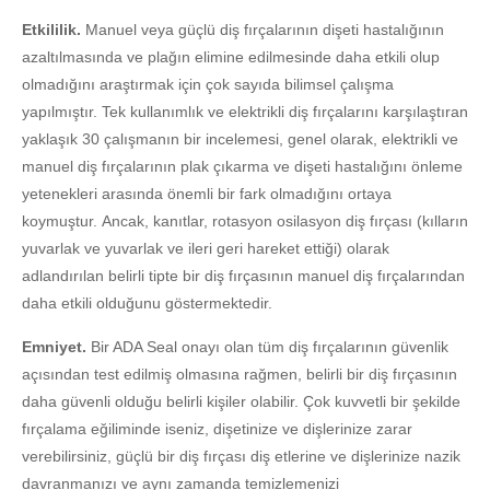
Etkililik.
Manuel veya güçlü diş fırçalarının dişeti hastalığının
azaltılmasında ve plağın elimine edilmesinde daha etkili olup
olmadığını araştırmak için çok sayıda bilimsel çalışma
yapılmıştır. Tek kullanımlık ve elektrikli diş fırçalarını karşılaştıran
yaklaşık 30 çalışmanın bir incelemesi, genel olarak, elektrikli ve
manuel diş fırçalarının plak çıkarma ve dişeti hastalığını önleme
yetenekleri arasında önemli bir fark olmadığını ortaya
koymuştur. Ancak, kanıtlar, rotasyon osilasyon diş fırçası (kılların
yuvarlak ve yuvarlak ve ileri geri hareket ettiği) olarak
adlandırılan belirli tipte bir diş fırçasının manuel diş fırçalarından
daha etkili olduğunu göstermektedir.
Emniyet.
Bir ADA Seal onayı olan tüm diş fırçalarının güvenlik
açısından test edilmiş olmasına rağmen, belirli bir diş fırçasının
daha güvenli olduğu belirli kişiler olabilir. Çok kuvvetli bir şekilde
fırçalama eğiliminde iseniz, dişetinize ve dişlerinize zarar
verebilirsiniz, güçlü bir diş fırçası diş etlerine ve dişlerinize nazik
davranmanızı ve aynı zamanda temizlemenizi