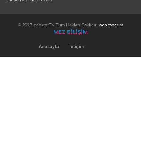
© 2017 edoktorTV Tüm Hakları Saklıdır.
web tasarım
Anasayfa
İletişim