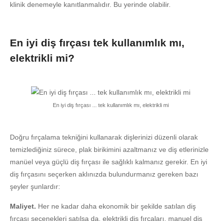
klinik denemeyle kanıtlanmalıdır. Bu yerinde olabilir.
En iyi diş fırçası tek kullanımlık mı,
elektrikli mi?
En iyi diş fırçası ... tek kullanımlık mı, elektrikli mi
Doğru fırçalama tekniğini kullanarak dişlerinizi düzenli olarak
temizlediğiniz sürece, plak birikimini azaltmanız ve diş etlerinizle
manüel veya güçlü diş fırçası ile sağlıklı kalmanız gerekir. En iyi
diş fırçasını seçerken aklınızda bulundurmanız gereken bazı
şeyler şunlardır:
Maliyet.
Her ne kadar daha ekonomik bir şekilde satılan diş
fırçası seçenekleri satılsa da, elektrikli diş fırçaları, manuel diş