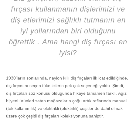
fırçası kullanmanın dişlerimizi ve
diş etlerimizi sağlıklı tutmanın en
iyi yollarından biri olduğunu
öğrettik . Ama hangi diş fırçası en
iyisi?
1930’ların sonlarında, naylon kıllı diş fırçaları ilk icat edildiğinde,
diş fırçasını seçen tüketicilerin pek çok seçeneği yoktu. Şimdi,
diş fırçaları söz konusu olduğunda hikaye tamamen farklı. Ağız
hijyeni ürünleri satan mağazaların çoğu artık raflarında manuel
(tek kullanımlık) ve elektrikli (elektrikli) çeşitler de dahil olmak
üzere çok çeşitli diş fırçaları koleksiyonuna sahiptir.