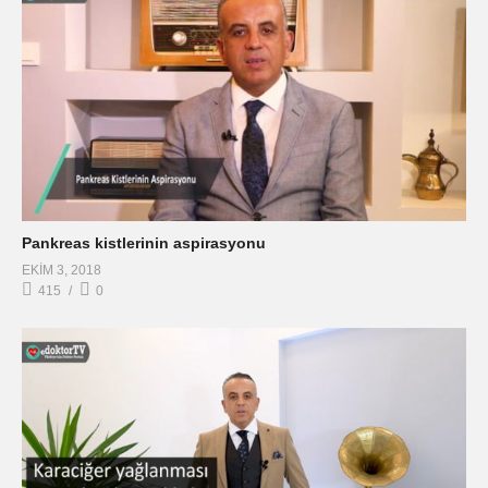
Pankreas kistlerinin aspirasyonu
EKIM 3, 2018
415
0