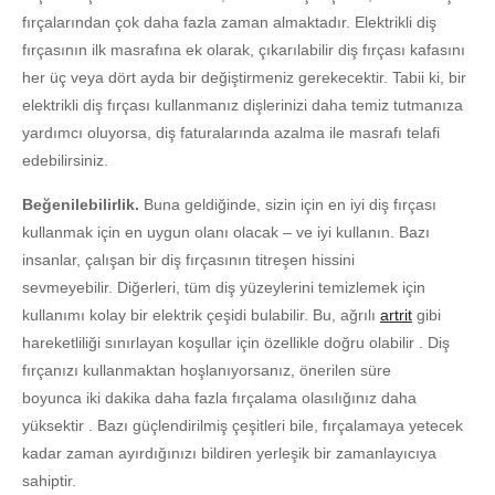
fırçalarından çok daha fazla zaman almaktadır. Elektrikli diş
fırçasının ilk masrafına ek olarak, çıkarılabilir diş fırçası kafasını
her üç veya dört ayda bir değiştirmeniz gerekecektir. Tabii ki, bir
elektrikli diş fırçası kullanmanız dişlerinizi daha temiz tutmanıza
yardımcı oluyorsa, diş faturalarında azalma ile masrafı telafi
edebilirsiniz.
Beğenilebilirlik.
Buna geldiğinde, sizin için en iyi diş fırçası
kullanmak için en uygun olanı olacak – ve iyi kullanın. Bazı
insanlar, çalışan bir diş fırçasının titreşen hissini
sevmeyebilir. Diğerleri, tüm diş yüzeylerini temizlemek için
kullanımı kolay bir elektrik çeşidi bulabilir. Bu, ağrılı
artrit
gibi
hareketliliği sınırlayan koşullar için özellikle doğru olabilir . Diş
fırçanızı kullanmaktan hoşlanıyorsanız, önerilen süre
boyunca iki dakika daha fazla fırçalama olasılığınız daha
yüksektir . Bazı güçlendirilmiş çeşitleri bile, fırçalamaya yetecek
kadar zaman ayırdığınızı bildiren yerleşik bir zamanlayıcıya
sahiptir.