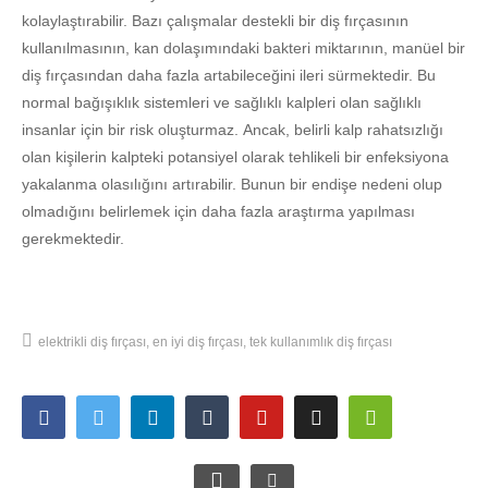
kolaylaştırabilir. Bazı çalışmalar destekli bir diş fırçasının
kullanılmasının, kan dolaşımındaki bakteri miktarının, manüel bir
diş fırçasından daha fazla artabileceğini ileri sürmektedir. Bu
normal bağışıklık sistemleri ve sağlıklı kalpleri olan sağlıklı
insanlar için bir risk oluşturmaz. Ancak, belirli kalp rahatsızlığı
olan kişilerin kalpteki potansiyel olarak tehlikeli bir enfeksiyona
yakalanma olasılığını artırabilir. Bunun bir endişe nedeni olup
olmadığını belirlemek için daha fazla araştırma yapılması
gerekmektedir.
elektrikli diş fırçası
en iyi diş fırçası
tek kullanımlık diş fırçası