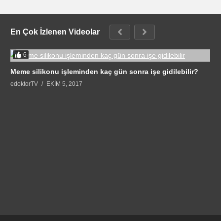
En Çok İzlenen Videolar
6
Meme silikonu işleminden kaç gün sonra işe gidilebilir?
edoktorTV
EKIM 5, 2017