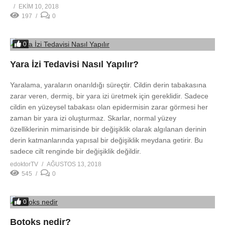
EKIM 10, 2018
197
0
0
Yara İzi Tedavisi Nasıl Yapılır?
Yaralama, yaraların onarıldığı süreçtir. Cildin derin tabakasına
zarar veren, dermiş, bir yara izi üretmek için gereklidir. Sadece
cildin en yüzeysel tabakası olan epidermisin zarar görmesi her
zaman bir yara izi oluşturmaz. Skarlar, normal yüzey
özelliklerinin mimarisinde bir değişiklik olarak algılanan derinin
derin katmanlarında yapısal bir değişiklik meydana getirir. Bu
sadece cilt renginde bir değişiklik değildir.
edoktorTV
AĞUSTOS 13, 2018
545
0
0
Botoks nedir?