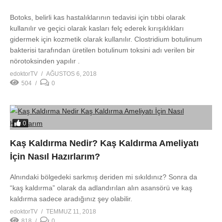
Botoks, belirli kas hastalıklarının tedavisi için tıbbi olarak
kullanılır ve geçici olarak kasları felç ederek kırışıklıkları
gidermek için kozmetik olarak kullanılır. Clostridium botulinum
bakterisi tarafından üretilen botulinum toksini adı verilen bir
nörotoksinden yapılır .
edoktorTV
AĞUSTOS 6, 2018
504
0
0
Kaş Kaldırma Nedir? Kaş Kaldırma Ameliyatı
İçin Nasıl Hazırlarım?
Alnındaki bölgedeki sarkmış deriden mi sıkıldınız? Sonra da
“kaş kaldırma” olarak da adlandırılan alın asansörü ve kaş
kaldırma sadece aradığınız şey olabilir.
edoktorTV
TEMMUZ 11, 2018
818
0