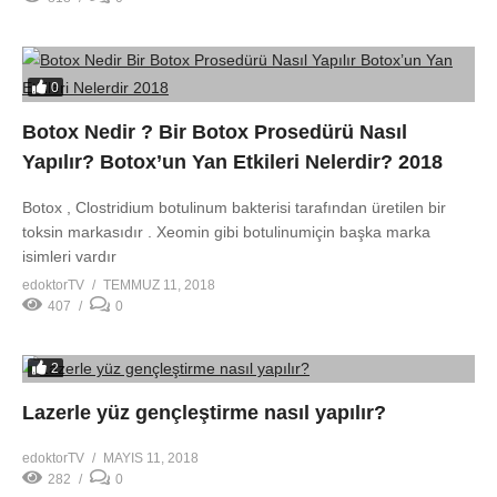
0
Botox Nedir ? Bir Botox Prosedürü Nasıl
Yapılır? Botox’un Yan Etkileri Nelerdir? 2018
Botox , Clostridium botulinum bakterisi tarafından üretilen bir
toksin markasıdır . Xeomin gibi botulinumiçin başka marka
isimleri vardır
edoktorTV
TEMMUZ 11, 2018
407
0
2
Lazerle yüz gençleştirme nasıl yapılır?
edoktorTV
MAYIS 11, 2018
282
0