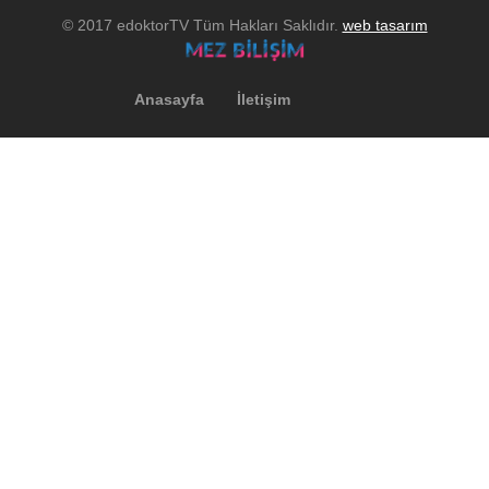
© 2017 edoktorTV Tüm Hakları Saklıdır.
web tasarım
Anasayfa
İletişim