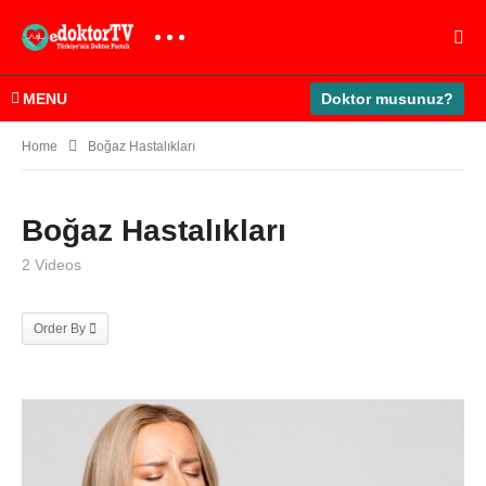
MENU
Doktor musunuz?
Home
Boğaz Hastalıkları
Boğaz Hastalıkları
2 Videos
Order By