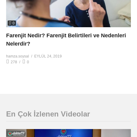
0
Farenjit Nedir? Farenjit Belirtileri ve Nedenleri
Nelerdir?
hamza.soysal
EYLÜL 24, 2019
278
0
En Çok İzlenen Videolar