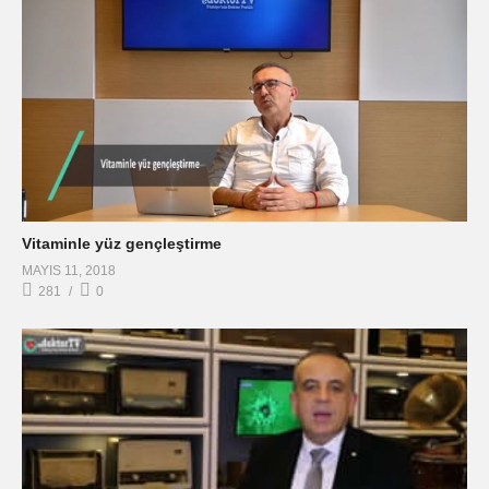
Vitaminle yüz gençleştirme
MAYIS 11, 2018
281
0