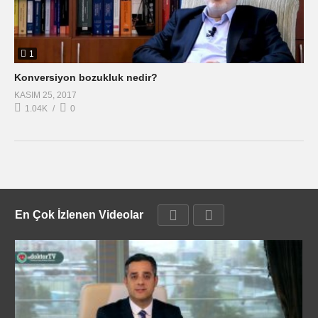
1
Konversiyon bozukluk nedir?
KASIM 25, 2017
1.04K
0
En Çok İzlenen Videolar