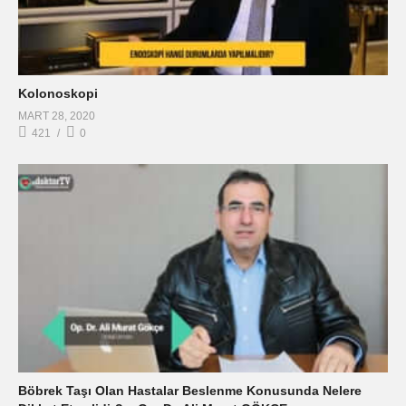
Kolonoskopi
MART 28, 2020
421
0
Böbrek Taşı Olan Hastalar Beslenme Konusunda Nelere