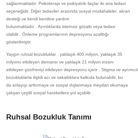
sağlanmaktadır. Psikoterapi ve psikiyatrik ilaçlar iki ana tedavi
seçeneğidir. Diğer tedaviler arasında sosyal müdahaleler, akran
desteği ve kendi kendine yardım
bulunmaktadır . Azınlıklarda istemsiz gözaltı veya tedavi
olabilir.. Önleme programlarının depresyonu azalttığı
gösterilmiştir.
Yaygın ruhsal bozukluklar , yaklaşık 400 milyon, yaklaşık 35
milyonu etkileyen demansı ve yaklaşık 21 milyon insanı
etkileyen şizofreniyi etkileyen depresyonu içerir . Stigma ve ayrımcılı
bozukluklarla ilişkili acı ve sakatlıklara katkıda bulunabilir, bu
da anlayışı arttırmaya ve sosyal dışlanmaya meydan okumaya
çalışan çeşitli sosyal hareketlere yol açabilir .
Ruhsal Bozukluk Tanımı