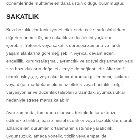
dönemlerinde muhtemelen daha üstün olduğu bulunmuştur.
SAKATLIK
Bazı bozukluklar fonksiyonel etkilerinde çok sınırlı olabilirken,
diğerleri önemli ölçüde sakatlık ve destek ihtiyaçlarını
içerebilir. Yetenek veya sakatlık derecesi zamana ve farklı
yaşam alanlarına göre değişebilir. Ayrıca, devam eden
engellilik, kurumsallaşma , ayrımcılık ve sosyal dışlanmanın yanı
sıra bozuklukların doğal etkileriyle de bağlantılıdır. Alternatif
olarak, işleyiş, iş veya okulda bir durumun gizlenmesi, ilaçların
veya diğer maddelerin olumsuz etkileri veya hastalık ile ilgili
varyasyonlar ve düzenlilik talepleri arasındaki uyumsuzluklar
nedeniyle strese maruz kalabilir.
Aynı zamanda, tamamen olumsuz terimlerle karakterize
edilmekle birlikte, bazı zihinsel özellikler veya bozukluklar olarak
adlandırılan durumlar, ortalamanın üstünde yaratıcılık,
uygunsuzluk, amaca yönelik, titizlik veya empati de