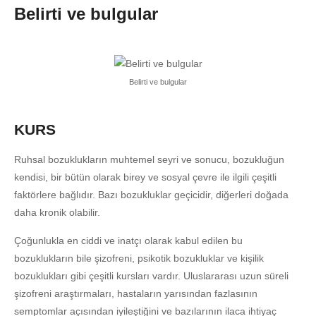
Belirti ve bulgular
Belirti ve bulgular
KURS
Ruhsal bozuklukların muhtemel seyri ve sonucu, bozukluğun
kendisi, bir bütün olarak birey ve sosyal çevre ile ilgili çeşitli
faktörlere bağlıdır. Bazı bozukluklar geçicidir, diğerleri doğada
daha kronik olabilir.
Çoğunlukla en ciddi ve inatçı olarak kabul edilen bu
bozuklukların bile şizofreni, psikotik bozukluklar ve kişilik
bozuklukları gibi çeşitli kursları vardır. Uluslararası uzun süreli
şizofreni araştırmaları, hastaların yarısından fazlasının
semptomlar açısından iyileştiğini ve bazılarının ilaca ihtiyaç