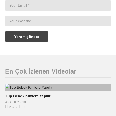
En Çok İzlenen Videolar
Tüp Bebek Kimlere Yapılır
ARALIK 26, 2018
287
0