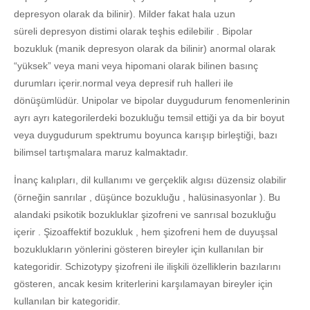
depresyon olarak da bilinir). Milder fakat hala uzun
süreli depresyon distimi olarak teşhis edilebilir . Bipolar
bozukluk (manik depresyon olarak da bilinir) anormal olarak
“yüksek” veya mani veya hipomani olarak bilinen basınç
durumları içerir.normal veya depresif ruh halleri ile
dönüşümlüdür. Unipolar ve bipolar duygudurum fenomenlerinin
ayrı ayrı kategorilerdeki bozukluğu temsil ettiği ya da bir boyut
veya duygudurum spektrumu boyunca karışıp birleştiği, bazı
bilimsel tartışmalara maruz kalmaktadır.
İnanç kalıpları, dil kullanımı ve gerçeklik algısı düzensiz olabilir
(örneğin sanrılar , düşünce bozukluğu , halüsinasyonlar ). Bu
alandaki psikotik bozukluklar şizofreni ve sanrısal bozukluğu
içerir . Şizoaffektif bozukluk , hem şizofreni hem de duyuşsal
bozuklukların yönlerini gösteren bireyler için kullanılan bir
kategoridir. Schizotypy şizofreni ile ilişkili özelliklerin bazılarını
gösteren, ancak kesim kriterlerini karşılamayan bireyler için
kullanılan bir kategoridir.