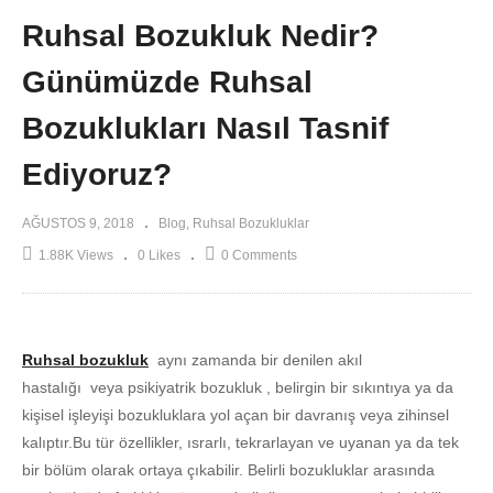
Ruhsal Bozukluk Nedir?
Günümüzde Ruhsal
Bozuklukları Nasıl Tasnif
Ediyoruz?
AĞUSTOS 9, 2018
Blog
Ruhsal Bozukluklar
1.88K Views
0 Likes
0 Comments
Ruhsal bozukluk
aynı zamanda bir denilen akıl
hastalığı veya psikiyatrik bozukluk , belirgin bir sıkıntıya ya da
kişisel işleyişi bozukluklara yol açan bir davranış veya zihinsel
kalıptır.Bu tür özellikler, ısrarlı, tekrarlayan ve uyanan ya da tek
bir bölüm olarak ortaya çıkabilir. Belirli bozukluklar arasında