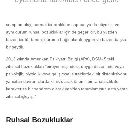
semptomoloji, normal bir aralıktan sapma, ya da etiyoloji, ve
aynı durum ruhsal bozukluklar için de geçerlidir, bu yüzden
bazen bir tür tanım, duruma bağlı olarak uygun ve bazen başka
bir şeydir.
2013 yılında Amerikan Psikiyatri Birliği (APA), DSM- 5’teki
zihinsel bozuklukları “bireyin bilişindeki, duygu düzeninde veya
psikolojik, biyolojik veya gelişimsel süreçlerdeki bir disfonksiyonu
yansıtan davranışlarda klinik olarak önemli bir rahatsızlık ile
karakterize bir sendrom olarak yeniden tanımlamıştır. altta yatan
zihinsel işleyiş. ”
Ruhsal Bozukluklar