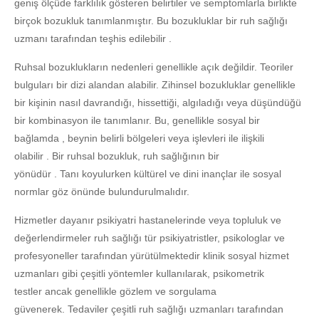
geniş ölçüde farklılık gösteren belirtiler ve semptomlarla birlikte
birçok bozukluk tanımlanmıştır. Bu bozukluklar bir ruh sağlığı
uzmanı tarafından teşhis edilebilir .
Ruhsal bozuklukların nedenleri genellikle açık değildir. Teoriler
bulguları bir dizi alandan alabilir. Zihinsel bozukluklar genellikle
bir kişinin nasıl davrandığı, hissettiği, algıladığı veya düşündüğü
bir kombinasyon ile tanımlanır. Bu, genellikle sosyal bir
bağlamda , beynin belirli bölgeleri veya işlevleri ile ilişkili
olabilir . Bir ruhsal bozukluk, ruh sağlığının bir
yönüdür . Tanı koyulurken kültürel ve dini inançlar ile sosyal
normlar göz önünde bulundurulmalıdır.
Hizmetler dayanır psikiyatri hastanelerinde veya topluluk ve
değerlendirmeler ruh sağlığı tür psikiyatristler, psikologlar ve
profesyoneller tarafından yürütülmektedir klinik sosyal hizmet
uzmanları gibi çeşitli yöntemler kullanılarak, psikometrik
testler ancak genellikle gözlem ve sorgulama
güvenerek. Tedaviler çeşitli ruh sağlığı uzmanları tarafından