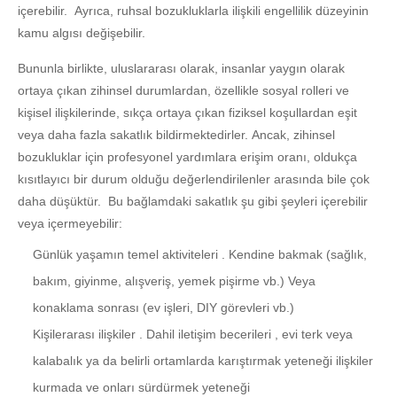
içerebilir. Ayrıca, ruhsal bozukluklarla ilişkili engellilik düzeyinin
kamu algısı değişebilir.
Bununla birlikte, uluslararası olarak, insanlar yaygın olarak
ortaya çıkan zihinsel durumlardan, özellikle sosyal rolleri ve
kişisel ilişkilerinde, sıkça ortaya çıkan fiziksel koşullardan eşit
veya daha fazla sakatlık bildirmektedirler. Ancak, zihinsel
bozukluklar için profesyonel yardımlara erişim oranı, oldukça
kısıtlayıcı bir durum olduğu değerlendirilenler arasında bile çok
daha düşüktür. Bu bağlamdaki sakatlık şu gibi şeyleri içerebilir
veya içermeyebilir:
Günlük yaşamın temel aktiviteleri . Kendine bakmak (sağlık,
bakım, giyinme, alışveriş, yemek pişirme vb.) Veya
konaklama sonrası (ev işleri, DIY görevleri vb.)
Kişilerarası ilişkiler . Dahil iletişim becerileri , evi terk veya
kalabalık ya da belirli ortamlarda karıştırmak yeteneği ilişkiler
kurmada ve onları sürdürmek yeteneği