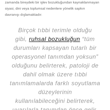
zamanda bireydeki bir işlev bozukluğundan kaynaklanmayan
siyasi, dini veya toplumsal nedenlere yönelik sapkın
davranışı dışlamaktadır.
Birçok tıbbi terimle olduğu
gibi,
ruhsal bozukluğun
“tüm
durumları kapsayan tutarlı bir
operasyonel tanımdan yoksun”
olduğunu belirterek, patoloji de
dahil olmak üzere tıbbi
tanımlamalarda farklı soyutlama
düzeylerinin
kullanılabileceğini belirterek,
uyarılarla tanımdan önce gelir.