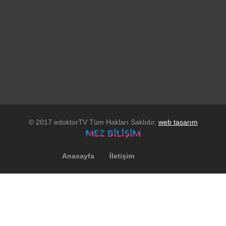
© 2017 edoktorTV Tüm Hakları Saklıdır.
web tasarım
Anasayfa
İletişim