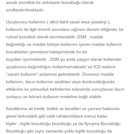
ancak öncelikle bir anksiyete bozukluğu olarak
sınıflandırılmaktadır.
Uyuşturucu kullanımı ( alkol dahil yasal veya yasadışı ),
kullanımı ile ilgili önemli sorunlara rağmen devam ettiğinde, bir
ruhsal bozukluk olarak tanımlanabilir. DSM , madde
bağımlılığı ve madde kötüye kullanımı içeren madde kullanım
bozuklukları şemsiyesi kategorisinde bu tür
koşulları içermektedir . DSM şu anda yaygın olarak kullanılan
uyuşturucu bağımlılığını kullanmamaktadır ve ICD sadece
“zararlı kullanım” anlamına gelmektedir. Düzensiz madde
kullanımı, ilacın kullanımı azaltılan veya durdurulduğunda
etkilerine ve yoksunluk belirtilerine toleransla sonuçlanan ilacın
zorlayıcı ve tekrarlı kullanım modeline bağlı olabilir.
Kendilerine ait kimlik, bellek ve kendileri ve çevresi hakkında
genel farkındalık gibi ciddi rahatsızlıklara maruz kalan
kişiler , kişilik bozukluğu bozukluğu ya da Ayrışma Bozukluğu
Bozukluğu gibi (aynı zamanda çoklu kişilik bozukluğu da