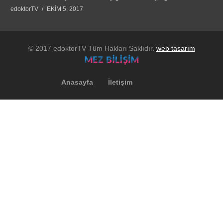
edoktorTV
EKIM 5, 2017
© 2017 edoktorTV Tüm Hakları Saklıdır.
web tasarım
Anasayfa
İletişim