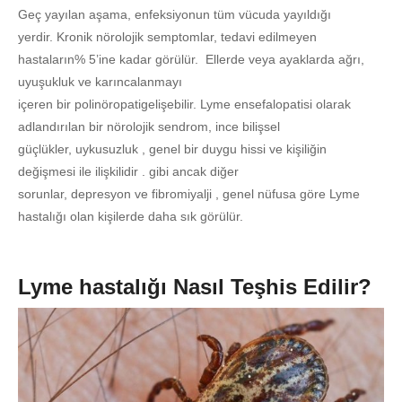
Geç yayılan aşama, enfeksiyonun tüm vücuda yayıldığı
yerdir. Kronik nörolojik semptomlar, tedavi edilmeyen
hastaların% 5’ine kadar görülür. Ellerde veya ayaklarda ağrı,
uyuşukluk ve karıncalanmayı
içeren bir polinöropatigelişebilir. Lyme ensefalopatisi olarak
adlandırılan bir nörolojik sendrom, ince bilişsel
güçlükler, uykusuzluk , genel bir duygu hissi ve kişiliğin
değişmesi ile ilişkilidir . gibi ancak diğer
sorunlar, depresyon ve fibromiyalji , genel nüfusa göre Lyme
hastalığı olan kişilerde daha sık görülür.
Lyme hastalığı Nasıl Teşhis Edilir?