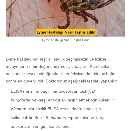
Lyme hastalığı Nasıl Teşhis Edilir
Lyme hastalığının teşhisi, sağlık geçmişinizin ve fiziksel
muayenenizin bir değerlendirmesiyle başlar . Kan testleri,
antikorlar mevcut olduğunda, ilk enfeksiyondan birkaç hafta
sonra en güvenilirdir. Doktorunuz aşağıdaki testleri yapabilir:
ELISA ( enzime bağlı immünosorban testi ),
B.
burgdorferi’ye
karşı antikorları tespit etmek için kullanılır .
Western blot pozitif ELISA testini doğrulamak için
kullanılabilir. Belirli
B. burgdorferi
proteinlerine karşı
antikorların varlığını kontrol eder .