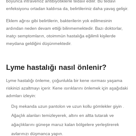
boyunca intravenöz antibiyotiklerle tedavi edilir. Bu tedavi
enfeksiyonu ortadan kaldırsa da, belirtileriniz daha yavaş gelişir.
Eklem ağrısı gibi belirtilerin, bakterilerin yok edilmesinin
ardından neden devam ettiği bilinmemektedir. Bazı doktorlar,
inatçı semptomların, otoimmün hastalığa eğilimli kişilerde
meydana geldiğini düşünmektedir.
Lyme hastalığı nasıl önlenir?
Lyme hastalığı önleme, çoğunlukla bir kene ısırması yaşama
riskinizi azaltmayı içerir. Kene ısırıklarını önlemek için aşağıdaki
adımları izleyin:
Dış mekanda uzun pantolon ve uzun kollu gömlekler giyin .
Ağaçlık alanları temizleyerek, altını en altta tutarak ve
ağaçlıklarını güneşe maruz kalan bölgelere yerleştirerek
avlarınızı düşmanca yapın.