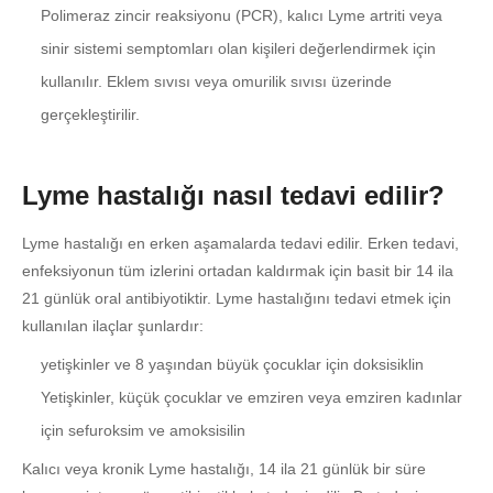
Polimeraz zincir reaksiyonu (PCR), kalıcı Lyme artriti veya
sinir sistemi semptomları olan kişileri değerlendirmek için
kullanılır. Eklem sıvısı veya omurilik sıvısı üzerinde
gerçekleştirilir.
Lyme hastalığı nasıl tedavi edilir?
Lyme hastalığı en erken aşamalarda tedavi edilir. Erken tedavi,
enfeksiyonun tüm izlerini ortadan kaldırmak için basit bir 14 ila
21 günlük oral antibiyotiktir. Lyme hastalığını tedavi etmek için
kullanılan ilaçlar şunlardır:
yetişkinler ve 8 yaşından büyük çocuklar için doksisiklin
Yetişkinler, küçük çocuklar ve emziren veya emziren kadınlar
için sefuroksim ve amoksisilin
Kalıcı veya kronik Lyme hastalığı, 14 ila 21 günlük bir süre