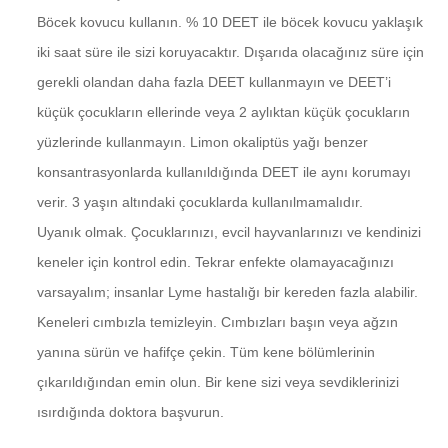
Böcek kovucu kullanın. % 10 DEET ile böcek kovucu yaklaşık
iki saat süre ile sizi koruyacaktır. Dışarıda olacağınız süre için
gerekli olandan daha fazla DEET kullanmayın ve DEET’i
küçük çocukların ellerinde veya 2 aylıktan küçük çocukların
yüzlerinde kullanmayın. Limon okaliptüs yağı benzer
konsantrasyonlarda kullanıldığında DEET ile aynı korumayı
verir. 3 yaşın altındaki çocuklarda kullanılmamalıdır.
Uyanık olmak. Çocuklarınızı, evcil hayvanlarınızı ve kendinizi
keneler için kontrol edin. Tekrar enfekte olamayacağınızı
varsayalım; insanlar Lyme hastalığı bir kereden fazla alabilir.
Keneleri cımbızla temizleyin. Cımbızları başın veya ağzın
yanına sürün ve hafifçe çekin. Tüm kene bölümlerinin
çıkarıldığından emin olun. Bir kene sizi veya sevdiklerinizi
ısırdığında doktora başvurun.