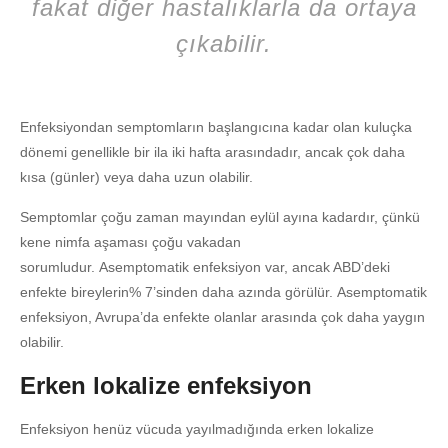
fakat diğer hastalıklarla da ortaya
çıkabilir.
Enfeksiyondan semptomların başlangıcına kadar olan kuluçka
dönemi genellikle bir ila iki hafta arasındadır, ancak çok daha
kısa (günler) veya daha uzun olabilir.
Semptomlar çoğu zaman mayından eylül ayına kadardır, çünkü
kene nimfa aşaması çoğu vakadan
sorumludur. Asemptomatik enfeksiyon var, ancak ABD’deki
enfekte bireylerin% 7’sinden daha azında görülür. Asemptomatik
enfeksiyon, Avrupa’da enfekte olanlar arasında çok daha yaygın
olabilir.
Erken lokalize enfeksiyon
Enfeksiyon henüz vücuda yayılmadığında erken lokalize