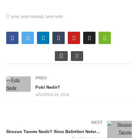
lyme
lyme hastalığı
lyme nedir
PREV
Fobi Nedir?
AĞUSTOS 16, 2018
NEXT
Sirozun Tanımı Nedir? Siroz Belirtileri Nelerdir?