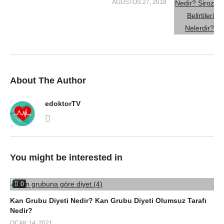
AĞUSTOS 27, 2018
About The Author
edoktorTV
You might be interested in
0
Kan Grubu Diyeti Nedir? Kan Grubu Diyeti Olumsuz Tarafı
Nedir?
OCAK 14, 2021