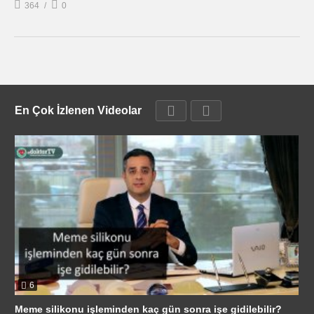
364
0
En Çok İzlenen Videolar
6
Meme silikonu işleminden kaç gün sonra işe gidilebilir?