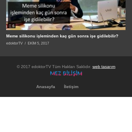
6
Meme silikonu işleminden kaç gün sonra işe gidilebilir?
edoktorTV
EKIM 5, 2017
© 2017 edoktorTV Tüm Hakları Saklıdır.
web tasarım
Anasayfa
İletişim