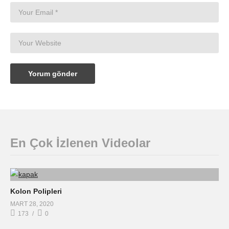
En Çok İzlenen Videolar
Kolon Polipleri
MART 28, 2020
173
0