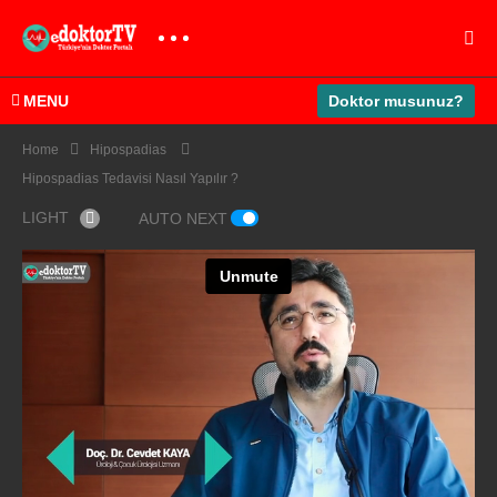
MENU
Doktor musunuz?
Home
Hipospadias
Hipospadias Tedavisi Nasıl Yapılır ?
LIGHT
AUTO NEXT