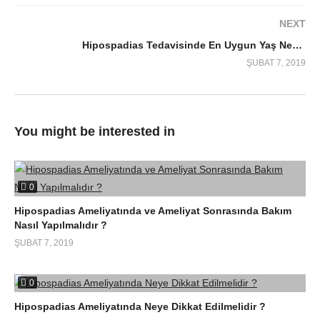
NEXT
Hipospadias Tedavisinde En Uygun Yaş Nedir ?
ŞUBAT 7, 2019
You might be interested in
0
Hipospadias Ameliyatında ve Ameliyat Sonrasında Bakım
Nasıl Yapılmalıdır ?
ŞUBAT 7, 2019
0
Hipospadias Ameliyatında Neye Dikkat Edilmelidir ?