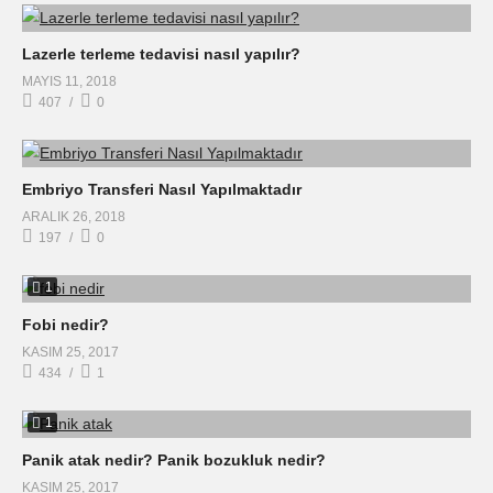
Lazerle terleme tedavisi nasıl yapılır?
MAYIS 11, 2018
407
0
Embriyo Transferi Nasıl Yapılmaktadır
ARALIK 26, 2018
197
0
1
Fobi nedir?
KASIM 25, 2017
434
1
1
Panik atak nedir? Panik bozukluk nedir?
KASIM 25, 2017