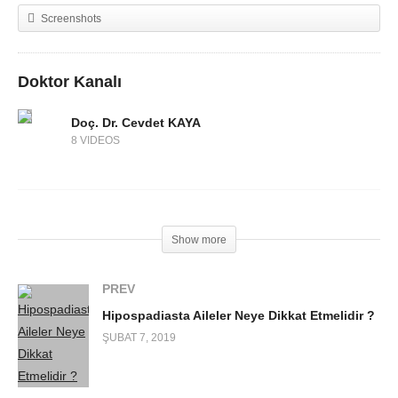
Screenshots
Doktor Kanalı
Doç. Dr. Cevdet KAYA
8 VIDEOS
Show more
PREV
Hipospadiasta Aileler Neye Dikkat Etmelidir ?
ŞUBAT 7, 2019