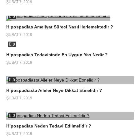
ŞUBAT 7, 2019
0
Hipospadias Ameliyat Süreci Nasıl İlerlemektedir ?
ŞUBAT 7, 2019
0
Hipospadias Tedavisinde En Uygun Yaş Nedir ?
ŞUBAT 7, 2019
0
Hipospadiasta Aileler Neye Dikkat Etmelidir ?
ŞUBAT 7, 2019
0
Hipospadias Neden Tedavi Edilmelidir ?
ŞUBAT 7, 2019