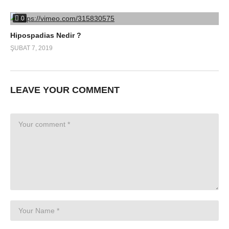
0
Hipospadias Nedir ?
ŞUBAT 7, 2019
LEAVE YOUR COMMENT