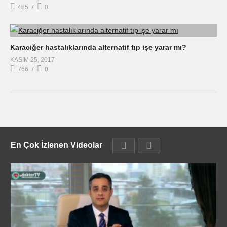
485
0
Karaciğer hastalıklarında alternatif tıp işe yarar mı?
KASIM 25, 2017
766
0
En Çok İzlenen Videolar