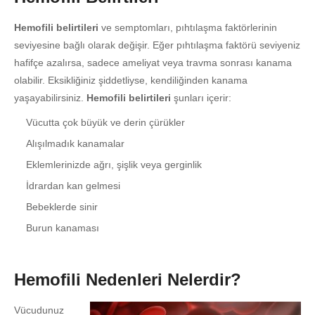
Hemofili belirtileri
ve semptomları, pıhtılaşma faktörlerinin
seviyesine bağlı olarak değişir. Eğer pıhtılaşma faktörü seviyeniz
hafifçe azalırsa, sadece ameliyat veya travma sonrası kanama
olabilir. Eksikliğiniz şiddetliyse, kendiliğinden kanama
yaşayabilirsiniz.
Hemofili belirtileri
şunları içerir:
Vücutta çok büyük ve derin çürükler
Alışılmadık kanamalar
Eklemlerinizde ağrı, şişlik veya gerginlik
İdrardan kan gelmesi
Bebeklerde sinir
Burun kanaması
Hemofili Nedenleri Nelerdir?
Vücudunuz