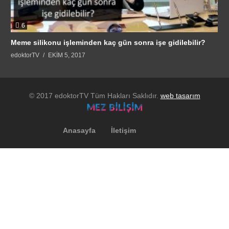
6
Meme silikonu işleminden kaç gün sonra işe gidilebilir?
edoktorTV
EKIM 5, 2017
© 2017 edoktorTV Tüm Hakları Saklıdır.
web tasarım
Anasayfa
İletişim