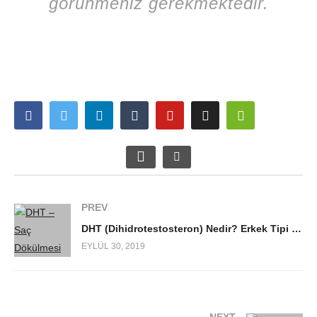
görünmeniz gerekmektedir.
PREV
DHT (Dihidrotestosteron) Nedir? Erkek Tipi Saç Dökülmesi
EYLÜL 30, 2019
NEXT