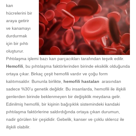
kan
hücrelerini bir
araya getirir
ve kanamayı
durdurmak
için bir pıhtı
oluşturur.
Pıhtılaşma işlemi bazı kan parçacıkları tarafından teşvik edilir.
Hemofili
, bu pıhtılaşma faktörlerinden birinde eksiklik olduğunda
ortaya çıkar. Birkaç çeşit hemofili vardır ve çoğu form
kalıtımsaldır. Bununla birlikte,
hemofili hastaları
arasından
sadece %30’u genetik değildir. Bu insanlarda, hemofili ile ilişkili
genlerden birinde beklenmeyen bir değişiklik meydana gelir.
Edinilmiş hemofili, bir kişinin bağışıklık sistemindeki kandaki
pıhtılaşma faktörlerine saldırdığında ortaya çıkan durumun,
nadir görülen bir çeşididir. Gebelik, kanser ve çoklu skleroz ile
ilişkili olabilir.