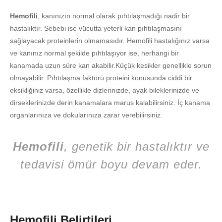
Hemofili
, kanınızın normal olarak pıhtılaşmadığı nadir bir
hastalıktır. Sebebi ise vücutta yeterli kan pıhtılaşmasını
sağlayacak proteinlerin olmamasıdır. Hemofili hastalığınız varsa
ve kanınız normal şekilde pıhtılaşıyor ise, herhangi bir
kanamada uzun süre kan akabilir.Küçük kesikler genellikle sorun
olmayabilir. Pıhtılaşma faktörü proteini konusunda ciddi bir
eksikliğiniz varsa, özellikle dizlerinizde, ayak bileklerinizde ve
dirseklerinizde derin kanamalara marus kalabilirsiniz. İç kanama
organlarınıza ve dokularınıza zarar verebilirsiniz.
Hemofili
, genetik bir hastalıktır ve
tedavisi ömür boyu devam eder.
Hemofili Belirtileri