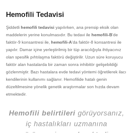
Hemofili Tedavisi
Şiddetli
hemofili tedavisi
yapılırken, ana prensip eksik olan
maddelerin yerine konulmasıdır. Bu tedavi ile
hemofili-B
‘de
faktör-9 konsantresi ile,
hemofili-A
‘da faktör-8 konsantresi ile
yapılır. Damar içine yerleştirilmiş bir tüp aracılığıyla ihtiyacınız
olan spesifik pıhtılaşma faktörü değiştirilir. Uzun süre koruyucu
faktör alan hastalarda bir zaman sonra inhibitör gelişebildiği
gözlenmiştir. Bazı hastalara evde tedavi yöntemi öğretilerek ilacı
kendilerinin kullanımı sağlanır. Hemofilide hatalı genin
düzeltilmesine yönelik genetik araştırmalar son hızda devam
etmektedir.
Hemofili belirtileri
görüyorsanız,
iç hastalıkları uzmanına