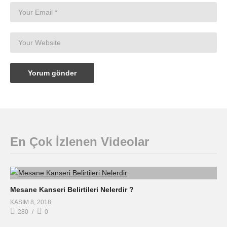
En Çok İzlenen Videolar
Mesane Kanseri Belirtileri Nelerdir ?
KASIM 8, 2018
280
0